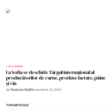
FOOD&WINE
La Sofia se deschide Târgul internațional al
producătorilor de carne, produse lactate, pâine
și vin
de
Redactia MyBG
noiembrie 13, 2024
TOP ARTICOLE