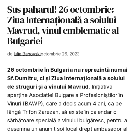
Sus paharul! 26 octombrie:
Ziua Internațională a soiului
Mavrud, vinul emblematic al
Bulgariei
de
Iulia Bahovski
octombrie 26, 2023
26 octombrie în Bulgaria nu reprezintă numai
Sf. Dumitru, ci și Ziua Internațională a soiului
de struguri și a vinului Mavrud.
Inițiativa
aparține Asociației Bulgare a Profesioniștilor în
Vinuri (BAWP), care a decis acum 4 ani, ca pe
lângă Trifon Zarezan, să existe în calendar o
sărbătoare specială a vinului bulgăresc, pentru a
desemna un anumit soi local drept ambasador al