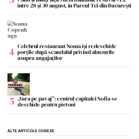
între 28 și 30 august, în Parcul Tei din București
Celebrul restaurant Noma își redeschide
porțile după scandalul privind abuzurile
asupra angajaților
„Vara pe pavaj”: centrul capitalei Sofia se
deschide pentru pietoni
ALTE ARTICOLE CONEXE