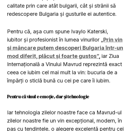
calitate prin care atât bulgarii, cât și strănii să
redescopere Bulgaria și gusturile ei autentice.
Pentru că, așa cum spune Ivaylo Katerski,
iubitor și profesionist în lumea vinurilor „
Prin vin
și mâncare putem descoperi Bulgaria într-un
mod diferit, plăcut și foarte gustos”
,
iar Ziua
Internațională a Vinului Mavrud reprezintă exact
ceea ce iubim cel mai mult la vin: bucuria de a
împărți o sticlă bună cu cei pe care îi iubim.
Pentru că vinul e emoție, dar și tehnologie
Iar tehnologia zilelor noastre face ca Mavrud-ul
zilelor noastre fie un vin excepțional, modern, în
pas cu tendințele, o alegere excelentă pentru cei