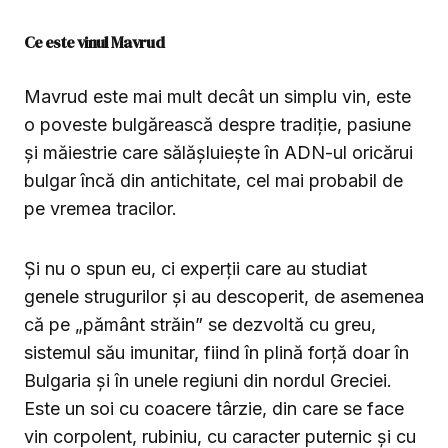
Ce este vinul Mavrud
Mavrud este mai mult decât un simplu vin, este
o poveste bulgărească despre tradiție, pasiune
și măiestrie care sălășluiește în ADN-ul oricărui
bulgar încă din antichitate, cel mai probabil de
pe vremea tracilor.
Și nu o spun eu, ci experții care au studiat
genele strugurilor și au descoperit, de asemenea
că pe „pământ străin” se dezvoltă cu greu,
sistemul său imunitar, fiind în plină forță doar în
Bulgaria și în unele regiuni din nordul Greciei.
Este un soi cu coacere târzie, din care se face
vin corpolent, rubiniu, cu caracter puternic și cu