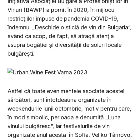
Inițiativa Asociației Bulgare a Profesioniștilor în
Vinuri (BAWP) a pornit în 2020, în mijlocul
restricțiilor impuse de pandemia COVID-19,
îndemnul „Deschide o sticlă de vin din Bulgaria”,
având ca scop, de fapt, să atragă atenția
asupra bogăției și diversității de soiuri locale
bulgărești.
Astfel că toate evenimentele asociate acestei
sărbători, sunt întotdeauna organizate în
weekendurile lunii octombrie, motiv pentru care,
în mod simbolic, perioada e denumită „Luna
vinului bulgăresc”, iar festivalurile de vin
organizate anul acesta în Sofia, Veliko Târnovo,