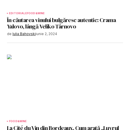
EDITORIALE
FOOD&WINE
În căutarea vinului bulgăresc autentic: Crama
Yalovo, lângă Veliko Târnovo
de
Iulia Bahovski
iunie 2, 2024
FOOD&WINE
La Cité du Vin din Bordeaux. Cum arată „Luvrul