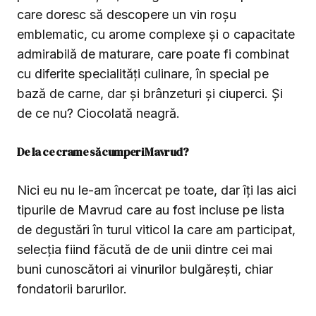
care doresc să descopere un vin roșu
emblematic, cu arome complexe și o capacitate
admirabilă de maturare, care poate fi combinat
cu diferite specialități culinare, în special pe
bază de carne, dar și brânzeturi și ciuperci. Și
de ce nu? Ciocolată neagră.
De la ce crame să cumperi Mavrud?
Nici eu nu le-am încercat pe toate, dar îți las aici
tipurile de Mavrud care au fost incluse pe lista
de degustări în turul viticol la care am participat,
selecția fiind făcută de de unii dintre cei mai
buni cunoscători ai vinurilor bulgărești, chiar
fondatorii barurilor.