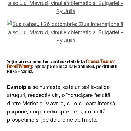
Și-ți mai recomand un vin deosebit de la
Crama Tsarev
Brod Winery
,
aproape de localitatea Șumen, pe drumul
Ruse – Varna.
Evmolpia
se numește, este un soi local de
struguri, respectiv vin, o încrucișare fericită
dintre Merlot și Mavrud, cu o culoare intensă
purpurie, corp mediu spre dens, cu multă
prospețime și joc de arome de fructe.