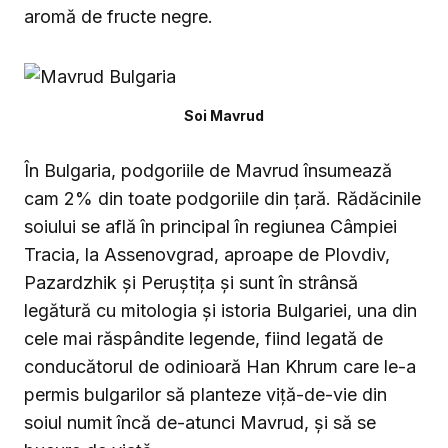
aromă de fructe negre.
Soi Mavrud
În Bulgaria, podgoriile de Mavrud însumează
cam 2% din toate podgoriile din țară. Rădăcinile
soiului se află în principal în regiunea Câmpiei
Tracia, la Assenovgrad, aproape de Plovdiv,
Pazardzhik și Peruștița și sunt în strânsă
legătură cu mitologia și istoria Bulgariei, una din
cele mai răspândite legende, fiind legată de
conducătorul de odinioară Han Khrum care le-a
permis bulgarilor să planteze viță-de-vie din
soiul numit încă de-atunci Mavrud, și să se