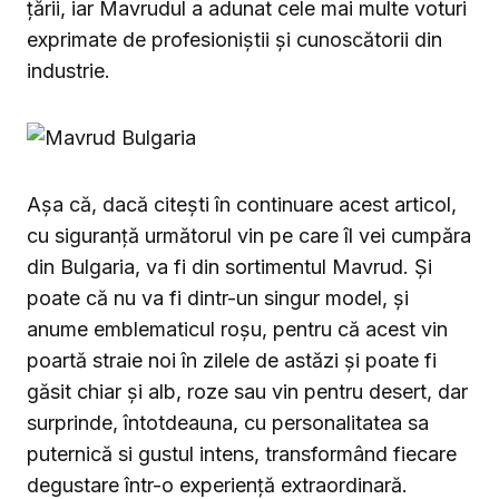
țării, iar Mavrudul a adunat cele mai multe voturi
exprimate de profesioniștii și cunoscătorii din
industrie.
Așa că, dacă citești în continuare acest articol,
cu siguranță următorul vin pe care îl vei cumpăra
din Bulgaria, va fi din sortimentul Mavrud. Și
poate că nu va fi dintr-un singur model, și
anume emblematicul roșu, pentru că acest vin
poartă straie noi în zilele de astăzi și poate fi
găsit chiar și alb, roze sau vin pentru desert, dar
surprinde, întotdeauna, cu personalitatea sa
puternică si gustul intens, transformând fiecare
degustare într-o experiență extraordinară.