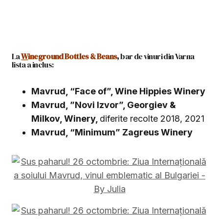
La
W
ineground Bottles & Beans
,
bar de vinuri din Varna
lista a inclus:
Mavrud, “Face of”, Wine Hippies Winery
Мavrud, ”Novi Izvor”, Georgiev &
Milkov, Winery,
diferite recolte 2018, 2021
Mavrud, “Minimum” Zagreus Winery