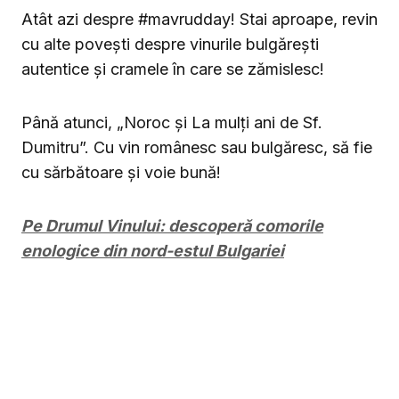
Atât azi despre #mavrudday! Stai aproape, revin
cu alte povești despre vinurile bulgărești
autentice și cramele în care se zămislesc!
Până atunci, „Noroc și La mulți ani de Sf.
Dumitru”. Cu vin românesc sau bulgăresc, să fie
cu sărbătoare și voie bună!
Pe Drumul Vinului: descoperă comorile
enologice din nord-estul Bulgariei