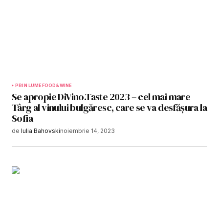
PRIN LUME
FOOD&WINE
Se apropie DiVino.Taste 2023 – cel mai mare
Târg al vinului bulgăresc, care se va desfășura la
Sofia
de
Iulia Bahovski
noiembrie 14, 2023