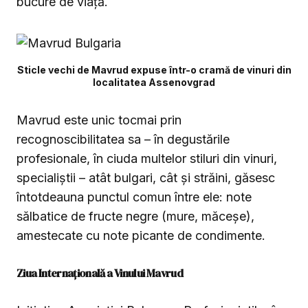
bucure de viață.
Sticle vechi de Mavrud expuse într-o cramă de vinuri din
localitatea Assenovgrad
Mavrud este unic tocmai prin
recognoscibilitatea sa – în degustările
profesionale, în ciuda multelor stiluri din vinuri,
specialiștii – atât bulgari, cât și străini, găsesc
întotdeauna punctul comun între ele: note
sălbatice de fructe negre (mure, măceșe),
amestecate cu note picante de condimente.
Ziua Internațională a Vinului Mavrud