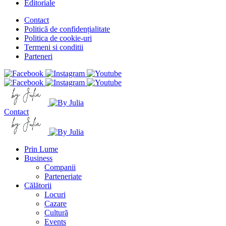
Editoriale
Contact
Politică de confidențialitate
Politica de cookie-uri
Termeni si conditii
Parteneri
Contact
Prin Lume
Business
Companii
Parteneriate
Călătorii
Locuri
Cazare
Cultură
Events