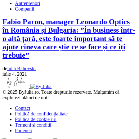
Antreprenori
Companii
Fabio Paron, manager Leonardo Optics
în România și Bulgaria: ”În business într-
o altă țară, este foarte important să te
ajute cineva care știe ce se face și ce îți
trebuie”
de
Iulia Bahovski
iulie 4, 2021
© 2025 ByJulia.ro. Toate drepturile rezervate. Mulțumim că
explorezi alături de noi!
Contact
Politică de confidențialitate
Politica de cookie-uri
Termeni si conditii
Parteneri