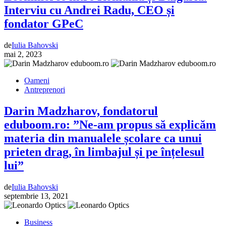
Interviu cu Andrei Radu, CEO și
fondator GPeC
de
Iulia Bahovski
mai 2, 2023
Oameni
Antreprenori
Darin Madzharov, fondatorul
eduboom.ro: ”Ne-am propus să explicăm
materia din manualele școlare ca unui
prieten drag, în limbajul și pe înțelesul
lui”
de
Iulia Bahovski
septembrie 13, 2021
Business