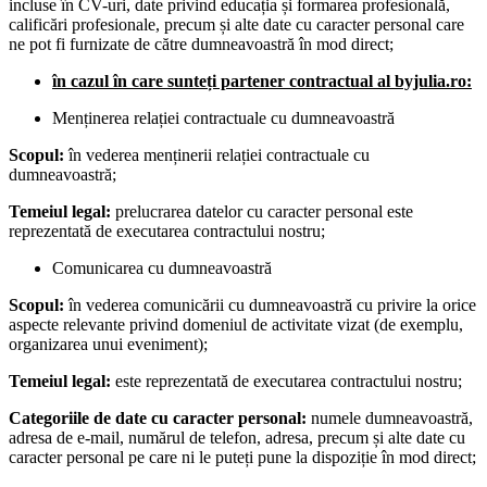
incluse în CV-uri, date privind educația și formarea profesională,
calificări profesionale, precum și alte date cu caracter personal care
ne pot fi furnizate de către dumneavoastră în mod direct;
în cazul în care sunteți partener contractual al byjulia.ro:
Menținerea relației contractuale cu dumneavoastră
Scopul:
în vederea menținerii relației contractuale cu
dumneavoastră;
Temeiul legal:
prelucrarea datelor cu caracter personal este
reprezentată de executarea contractului nostru;
Comunicarea cu dumneavoastră
Scopul:
în vederea comunicării cu dumneavoastră cu privire la orice
aspecte relevante privind domeniul de activitate vizat (de exemplu,
organizarea unui eveniment);
Temeiul legal:
este reprezentată de executarea contractului nostru;
Categoriile de date cu caracter personal:
numele dumneavoastră,
adresa de e-mail, numărul de telefon, adresa, precum și alte date cu
caracter personal pe care ni le puteți pune la dispoziție în mod direct;