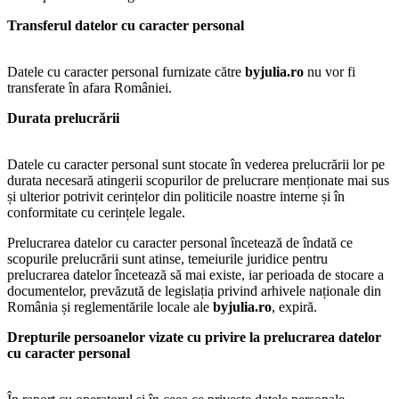
Transferul datelor cu caracter personal
Datele cu caracter personal furnizate către
byjulia.ro
nu vor fi
transferate în afara României.
Durata prelucrării
Datele cu caracter personal sunt stocate în vederea prelucrării lor pe
durata necesară atingerii scopurilor de prelucrare menționate mai sus
și ulterior potrivit cerințelor din politicile noastre interne și în
conformitate cu cerințele legale.
Prelucrarea datelor cu caracter personal încetează de îndată ce
scopurile prelucrării sunt atinse, temeiurile juridice pentru
prelucrarea datelor încetează să mai existe, iar perioada de stocare a
documentelor, prevăzută de legislația privind arhivele naționale din
România și reglementările locale ale
byjulia.ro
, expiră.
Drepturile persoanelor vizate
cu privire la prelucrarea datelor
cu caracter personal