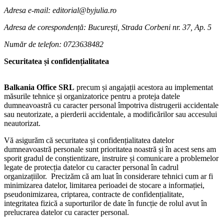
Adresa e-mail: editorial@byjulia.ro
Adresa de corespondență: București, Strada Corbeni nr. 37, Ap. 5
Număr de telefon: 0723638482
Securitatea și confidențialitatea
Balkania Office SRL
precum și angajații acestora au implementat
măsurile tehnice și organizatorice pentru a proteja datele
dumneavoastră cu caracter personal împotriva distrugerii accidentale
sau neutorizate, a pierderii accidentale, a modificărilor sau accesului
neautorizat.
Vă asigurăm că securitatea și confidențialitatea datelor
dumneavoastră personale sunt prioritatea noastră și în acest sens am
sporit gradul de conștientizare, instruire și comunicare a problemelor
legate de protecția datelor cu caracter personal în cadrul
organizațiilor. Precizăm că am luat în considerare tehnici cum ar fi
minimizarea datelor, limitarea perioadei de stocare a informației,
pseudonimizarea, criptarea, contracte de confidențialitate,
integritatea fizică a suporturilor de date în funcție de rolul avut în
prelucrarea datelor cu caracter personal.