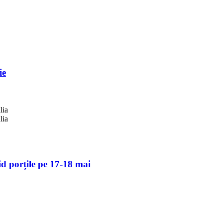
ie
d porțile pe 17-18 mai