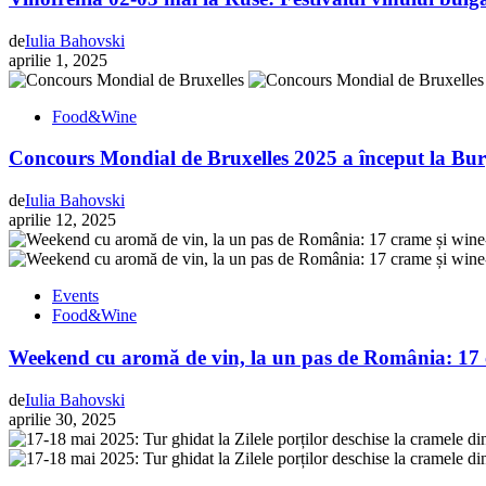
de
Iulia Bahovski
aprilie 1, 2025
Food&Wine
Concours Mondial de Bruxelles 2025 a început la Burg
de
Iulia Bahovski
aprilie 12, 2025
Events
Food&Wine
Weekend cu aromă de vin, la un pas de România: 17 cra
de
Iulia Bahovski
aprilie 30, 2025