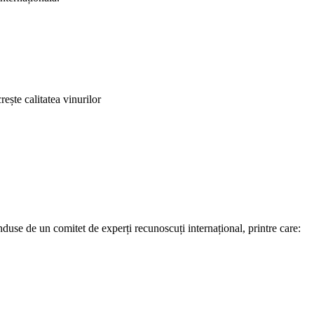
rește calitatea vinurilor
nduse de un comitet de experți recunoscuți internațional, printre care: