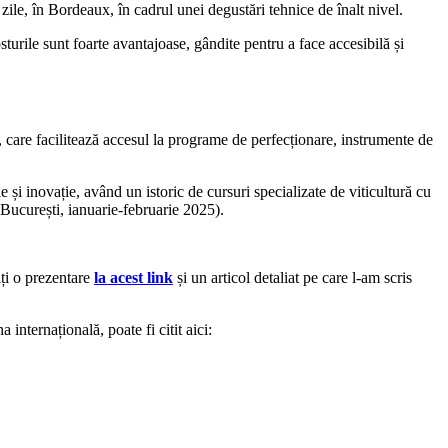
zile, în Bordeaux, în cadrul unei degustări tehnice de înalt nivel.
sturile sunt foarte avantajoase, gândite pentru a face accesibilă și
 care facilitează accesul la programe de perfecționare, instrumente de
ie și inovație, având un istoric de cursuri specializate de viticultură cu
(București, ianuarie-februarie 2025).
iți o prezentare
la acest link
și un articol detaliat pe care l-am scris
 internațională, poate fi citit aici: