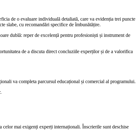
ficia de o evaluare individuală detaliată, care va evidenția trei puncte
ncte slabe, cu recomandări specifice de îmbunătățire.
loare dublă: reper de excelență pentru profesioniști și instrument de
unitatea de a discuta direct concluziile experților și de a valorifica
ționali va completa parcursul educațional și comercial al programului.
.
celor mai exigenți experți internaționali. Înscrierile sunt deschise