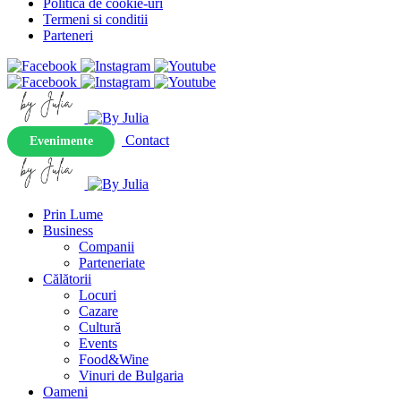
Politica de cookie-uri
Termeni si conditii
Parteneri
Contact
Evenimente
Prin Lume
Business
Companii
Parteneriate
Călătorii
Locuri
Cazare
Cultură
Events
Food&Wine
Vinuri de Bulgaria
Oameni