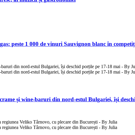
as: peste 1 000 de vinuri Sauvignon blanc în competiț
me și wine-baruri din nord-estul Bulgariei, își deschi