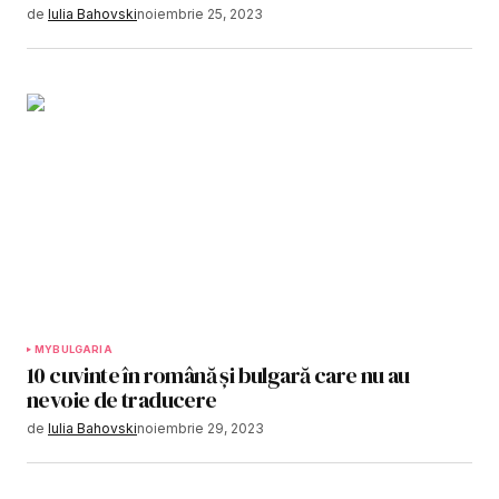
de
Iulia Bahovski
noiembrie 25, 2023
MYBULGARIA
10 cuvinte în română și bulgară care nu au
nevoie de traducere
de
Iulia Bahovski
noiembrie 29, 2023