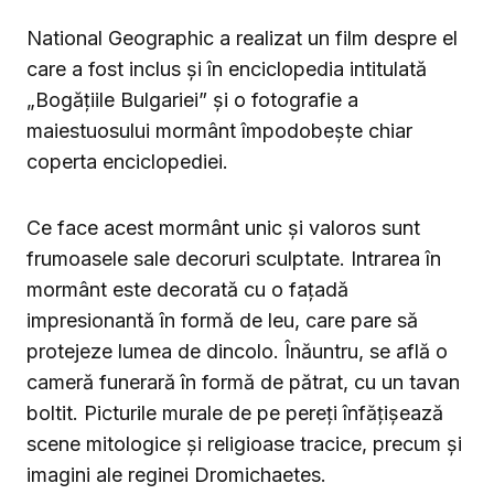
National Geographic a realizat un film despre el
care a fost inclus și în enciclopedia intitulată
„Bogățiile Bulgariei” și o fotografie a
maiestuosului mormânt împodobește chiar
coperta enciclopediei.
Ce face acest mormânt unic și valoros sunt
frumoasele sale decoruri sculptate. Intrarea în
mormânt este decorată cu o fațadă
impresionantă în formă de leu, care pare să
protejeze lumea de dincolo. Înăuntru, se află o
cameră funerară în formă de pătrat, cu un tavan
boltit. Picturile murale de pe pereți înfățișează
scene mitologice și religioase tracice, precum și
imagini ale reginei Dromichaetes.