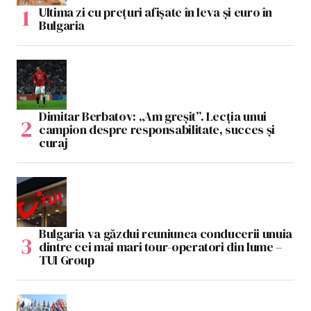
Ultima zi cu prețuri afișate în leva și euro în
Bulgaria
Dimitar Berbatov: „Am greșit”. Lecția unui
campion despre responsabilitate, succes și
curaj
Bulgaria va găzdui reuniunea conducerii unuia
dintre cei mai mari tour-operatori din lume –
TUI Group