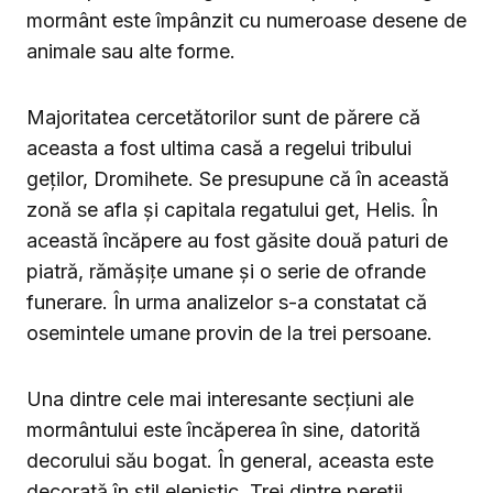
mormânt este împânzit cu numeroase desene de
animale sau alte forme.
Majoritatea cercetătorilor sunt de părere că
aceasta a fost ultima casă a regelui tribului
geților, Dromihete. Se presupune că în această
zonă se afla și capitala regatului get, Helis. În
această încăpere au fost găsite două paturi de
piatră, rămășițe umane și o serie de ofrande
funerare. În urma analizelor s-a constatat că
osemintele umane provin de la trei persoane.
Una dintre cele mai interesante secțiuni ale
mormântului este încăperea în sine, datorită
decorului său bogat. În general, aceasta este
decorată în stil elenistic. Trei dintre pereții