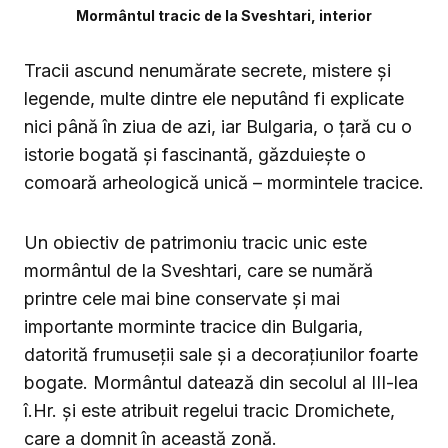
Mormântul tracic de la Sveshtari, interior
Tracii ascund nenumărate secrete, mistere și
legende, multe dintre ele neputând fi explicate
nici până în ziua de azi, iar Bulgaria, o țară cu o
istorie bogată și fascinantă, găzduiește o
comoară arheologică unică – mormintele tracice.
Un obiectiv de patrimoniu tracic unic este
mormântul de la Sveshtari, care se numără
printre cele mai bine conservate și mai
importante morminte tracice din Bulgaria,
datorită frumuseții sale și a decorațiunilor foarte
bogate. Mormântul datează din secolul al III-lea
î.Hr. și este atribuit regelui tracic Dromichete,
care a domnit în această zonă.