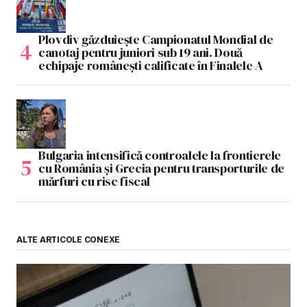
Plovdiv găzduiește Campionatul Mondial de
canotaj pentru juniori sub 19 ani. Două
echipaje românești calificate în Finalele A
Bulgaria intensifică controalele la frontierele
cu România și Grecia pentru transporturile de
mărfuri cu risc fiscal
ALTE ARTICOLE CONEXE