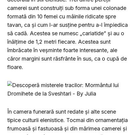
camerei sunt construiți sub forma unei colonade
formată din 10 femei cu mâinile ridicate spre
tavan, ca și cum l-ar susține pentru a-l împiedica
să cadă. Acestea se numesc „cariatide” și au o
înălțime de 1,2 metri fiecare. Acestea sunt
îmbrăcate în veșminte foarte interesante, ale
căror margini sunt răsfrânte în sus, ca o cupă de
floare.
În camera funerară sunt redate și alte scene
tipice culturii elenistice. Tocmai din ornamentația
frumoasă și fastuoasă și din mărimea camerei și