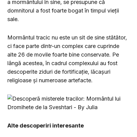
a mormântului în sine, se presupune că
domnitorul a fost foarte bogat în timpul vieții
sale.
Mormântul tracic nu este un sit de sine stătător,
ci face parte dintr-un complex care cuprinde
alte 26 de movile foarte bine conservate. Pe
lângă acestea, în cadrul complexului au fost
descoperite ziduri de fortificație, lăcașuri
religioase și numeroase artefacte.
Alte descoperiri interesante