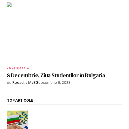
MYBULGARIA
8 Decembrie, Ziua Studenților în Bulgaria
de
Redactia MyBG
decembrie 8, 2023
TOP ARTICOLE