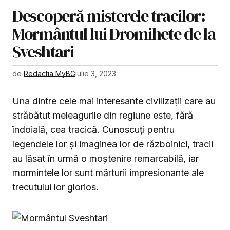
Descoperă misterele tracilor:
Mormântul lui Dromihete de la
Sveshtari
de
Redactia MyBG
iulie 3, 2023
Una dintre cele mai interesante civilizații care au
străbătut meleagurile din regiune este, fără
îndoială, cea tracică. Cunoscuți pentru
legendele lor și imaginea lor de războinici, tracii
au lăsat în urmă o moștenire remarcabilă, iar
mormintele lor sunt mărturii impresionante ale
trecutului lor glorios.