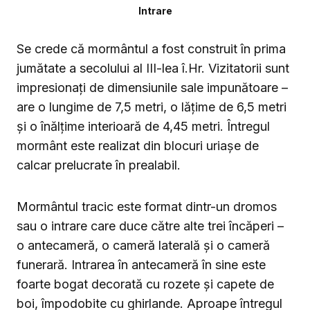
Intrare
Se crede că mormântul a fost construit în prima
jumătate a secolului al III-lea î.Hr. Vizitatorii sunt
impresionați de dimensiunile sale impunătoare –
are o lungime de 7,5 metri, o lățime de 6,5 metri
și o înălțime interioară de 4,45 metri. Întregul
mormânt este realizat din blocuri uriașe de
calcar prelucrate în prealabil.
Mormântul tracic este format dintr-un dromos
sau o intrare care duce către alte trei încăperi –
o antecameră, o cameră laterală și o cameră
funerară. Intrarea în antecameră în sine este
foarte bogat decorată cu rozete și capete de
boi, împodobite cu ghirlande. Aproape întregul