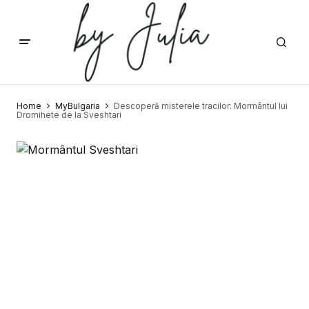
Home
MyBulgaria
Descoperă misterele tracilor: Mormântul lui
Dromihete de la Sveshtari