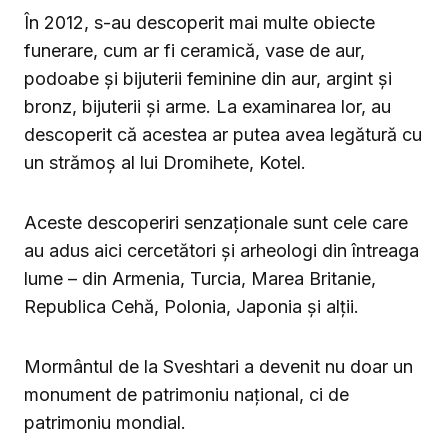
În 2012, s-au descoperit mai multe obiecte
funerare, cum ar fi ceramică, vase de aur,
podoabe și bijuterii feminine din aur, argint și
bronz, bijuterii și arme. La examinarea lor, au
descoperit că acestea ar putea avea legătură cu
un strămoș al lui Dromihete, Kotel.
Aceste descoperiri senzaționale sunt cele care
au adus aici cercetători și arheologi din întreaga
lume – din Armenia, Turcia, Marea Britanie,
Republica Cehă, Polonia, Japonia și alții.
Mormântul de la Sveshtari a devenit nu doar un
monument de patrimoniu național, ci de
patrimoniu mondial.