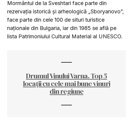
Mormântul de la Sveshtari face parte din
rezervația istorică și arheologică „Sboryanovo”,
face parte din cele 100 de situri turistice
naționale din Bulgaria, iar din 1985 se află pe
lista Patrimoniului Cultural Material al UNESCO.
Drumul Vinului Varna. Top 5
locații cu cele mai bune vinuri
din regiune