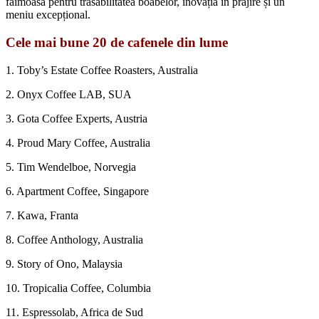
faimoasă pentru trasabilitatea boabelor, inovația în prăjire și un
meniu excepțional.
Cele mai bune 20 de cafenele din lume
1. Toby’s Estate Coffee Roasters, Australia
2. Onyx Coffee LAB, SUA
3. Gota Coffee Experts, Austria
4. Proud Mary Coffee, Australia
5. Tim Wendelboe, Norvegia
6. Apartment Coffee, Singapore
7. Kawa, Franta
8. Coffee Anthology, Australia
9. Story of Ono, Malaysia
10. Tropicalia Coffee, Columbia
11. Espressolab, Africa de Sud