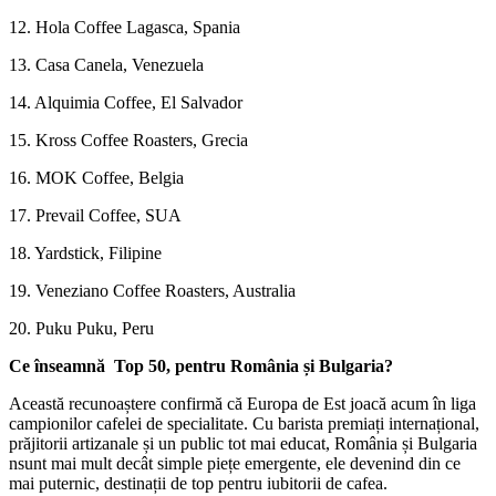
12. Hola Coffee Lagasca, Spania
13. Casa Canela, Venezuela
14. Alquimia Coffee, El Salvador
15. Kross Coffee Roasters, Grecia
16. MOK Coffee, Belgia
17. Prevail Coffee, SUA
18. Yardstick, Filipine
19. Veneziano Coffee Roasters, Australia
20. Puku Puku, Peru
Ce înseamnă Top 50, pentru România și Bulgaria?
Această recunoaștere confirmă că Europa de Est joacă acum în liga
campionilor cafelei de specialitate. Cu barista premiați internațional,
prăjitorii artizanale și un public tot mai educat, România și Bulgaria
nsunt mai mult decât simple piețe emergente, ele devenind din ce
mai puternic, destinații de top pentru iubitorii de cafea.