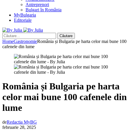
Antreprenori
Bulgari în România
MyBulgaria
Editoriale
Căutare
Home
Gastronomie
România și Bulgaria pe harta celor mai bune 100
cafenele din lume
România și Bulgaria pe harta
celor mai bune 100 cafenele din
lume
de
Redactia MyBG
februarie 28, 2025