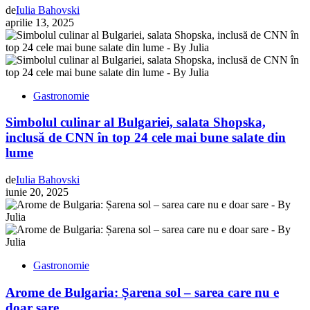
de
Iulia Bahovski
aprilie 13, 2025
Gastronomie
Simbolul culinar al Bulgariei, salata Shopska,
inclusă de CNN în top 24 cele mai bune salate din
lume
de
Iulia Bahovski
iunie 20, 2025
Gastronomie
Arome de Bulgaria: Șarena sol – sarea care nu e
doar sare