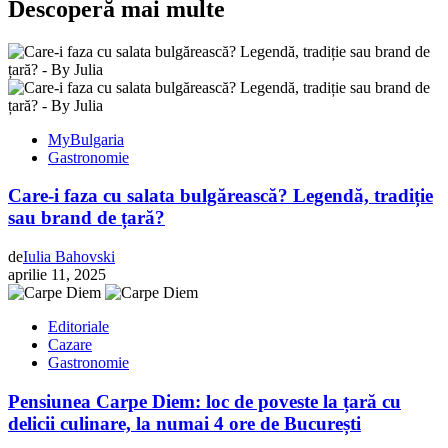
Descoperă mai multe
MyBulgaria
Gastronomie
Care-i faza cu salata bulgărească? Legendă, tradiție
sau brand de țară?
de
Iulia Bahovski
aprilie 11, 2025
Editoriale
Cazare
Gastronomie
Pensiunea Carpe Diem: loc de poveste la țară cu
delicii culinare, la numai 4 ore de București