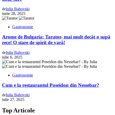
de
Iulia Bahovski
iunie 28, 2025
Gastronomie
Arome de Bulgaria: Tarator- mai mult decât o supă
rece! O stare de spirit de vară!
de
Iulia Bahovski
iulie 6, 2025
Gastronomie
Cum e la restaurantul Poseidon din Nessebar?
de
Iulia Bahovski
iulie 27, 2025
Top Articole