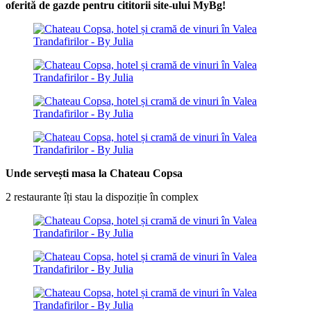
oferită de gazde pentru cititorii site-ului MyBg!
Unde servești masa la Chateau Copsa
2 restaurante îți stau la dispoziție în complex