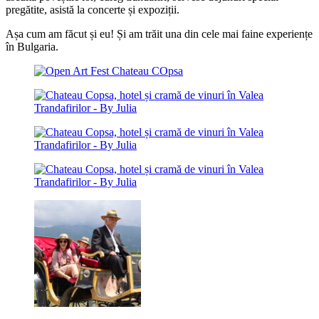
pregătite, asistă la concerte și expoziții.
Așa cum am făcut și eu! Și am trăit una din cele mai faine experiențe
în Bulgaria.