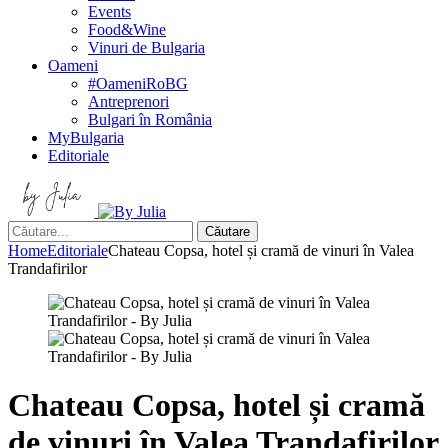
Events
Food&Wine
Vinuri de Bulgaria
Oameni
#OameniRoBG
Antreprenori
Bulgari în România
MyBulgaria
Editoriale
Căutare
Home
Editoriale
Chateau Copsa, hotel și cramă de vinuri în Valea
Trandafirilor
Chateau Copsa, hotel și cramă
de vinuri în Valea Trandafirilor