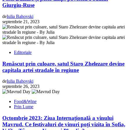
Giurgiu-Ruse
de
Iulia Bahovski
septembrie 21, 2023
Editoriale
Renăscut prin culoare, satul Staro Zhelezare devine
capitala artei stradale în regiune
de
Iulia Bahovski
septembrie 26, 2023
Food&Wine
Prin Lume
Octombrie 2023: Ziua Internațională a vinului
Mavrud. Ce festivaluri de vinuri poți vizita în Sofia,