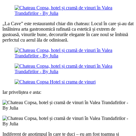
„La Cave” este restaurantul chiar din chateau:
Locul în care și-au dat
întâlnirea arta gastronomică rafinată ca estetică și extrem de
gustoasă, vinurile bune, decorurile elegante în care noul se îmbină
perfectul cu aerul ăla de odinioară.
Iar priveliștea e asta:
Indiferent de anotimpul în care te duci – eu am fost toamna și