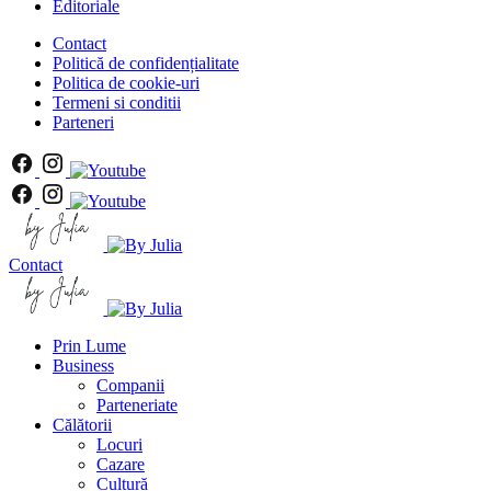
Editoriale
Contact
Politică de confidențialitate
Politica de cookie-uri
Termeni si conditii
Parteneri
Contact
Prin Lume
Business
Companii
Parteneriate
Călătorii
Locuri
Cazare
Cultură