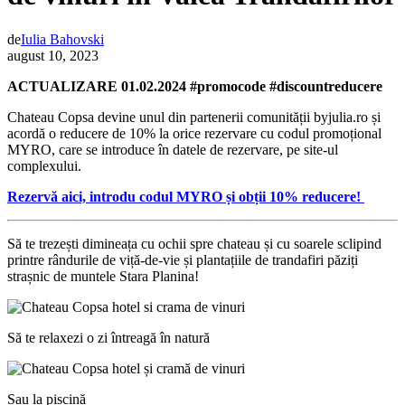
de
Iulia Bahovski
august 10, 2023
ACTUALIZARE 01.02.2024 #promocode #discountreducere
Chateau Copsa devine unul din partenerii comunității byjulia.ro și
acordă o reducere de 10% la orice rezervare cu codul promoțional
MYRO, care se introduce în datele de rezervare, pe site-ul
complexului.
Rezervă aici, introdu codul MYRO și obții 10% reducere!
Să te trezești dimineața cu ochii spre chateau și cu soarele sclipind
printre rândurile de viță-de-vie și plantațiile de trandafiri păziți
strașnic de muntele Stara Planina!
Să te relaxezi o zi întreagă în natură
Sau la piscină