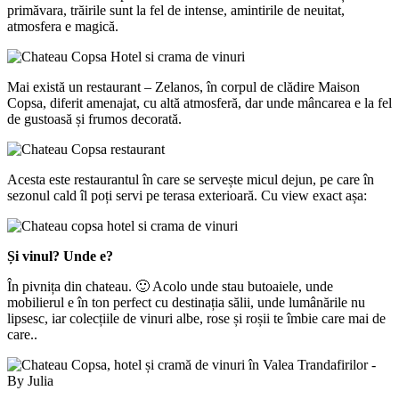
primăvara, trăirile sunt la fel de intense, amintirile de neuitat,
atmosfera e magică.
Mai există un restaurant – Zelanos, în corpul de clădire Maison
Copsa, diferit amenajat, cu altă atmosferă, dar unde mâncarea e la fel
de gustoasă și frumos decorată.
Acesta este restaurantul în care se servește micul dejun, pe care în
sezonul cald îl poți servi pe terasa exterioară. Cu view exact așa:
Și vinul? Unde e?
În pivnița din chateau. 🙂
Acolo unde stau butoaiele, unde
mobilierul e în ton perfect cu destinația sălii, unde lumânările nu
lipsesc, iar colecțiile de vinuri albe, rose și roșii te îmbie care mai de
care..