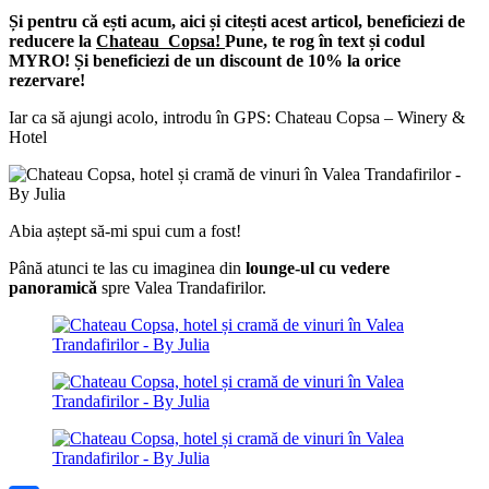
Și pentru că ești acum, aici și citești acest articol, beneficiezi de
reducere la
Chateau Copsa!
Pune, te rog în text și codul
MYRO! Și beneficiezi de un discount de 10% la orice
rezervare!
Iar ca să ajungi acolo, introdu în GPS:
Chateau Copsa – Winery &
Hotel
Abia aștept să-mi spui cum a fost!
Până atunci te las cu imaginea din
lounge-ul cu vedere
panoramică
spre Valea Trandafirilor.