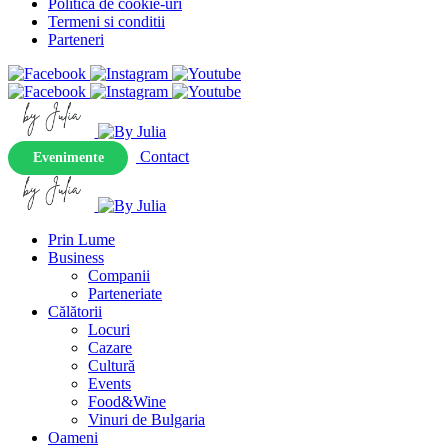
Politica de cookie-uri
Termeni si conditii
Parteneri
Contact
Evenimente
Prin Lume
Business
Companii
Parteneriate
Călătorii
Locuri
Cazare
Cultură
Events
Food&Wine
Vinuri de Bulgaria
Oameni