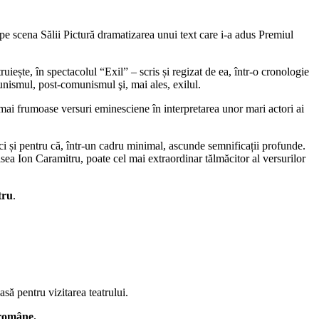
 pe scena Sălii Pictură dramatizarea unui text care i-a adus Premiul
uiește, în spectacolul “Exil” – scris și regizat de ea, într-o cronologie
unismul, post-comunismul şi, mai ales, exilul.
 mai frumoase versuri eminesciene în interpretarea unor mari actori ai
e, ci și pentru că, într-un cadru minimal, ascunde semnificații profunde.
sea Ion Caramitru, poate cel mai extraordinar tălmăcitor al versurilor
tru
.
asă pentru vizitarea teatrului.
 române.