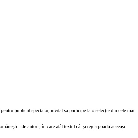
entru publicul spectator, invitat să participe la o selecție din cele mai
mânești ”de autor”, în care atât textul cât și regia poartă aceeași