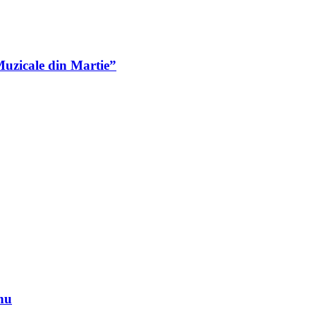
Muzicale din Martie”
nu