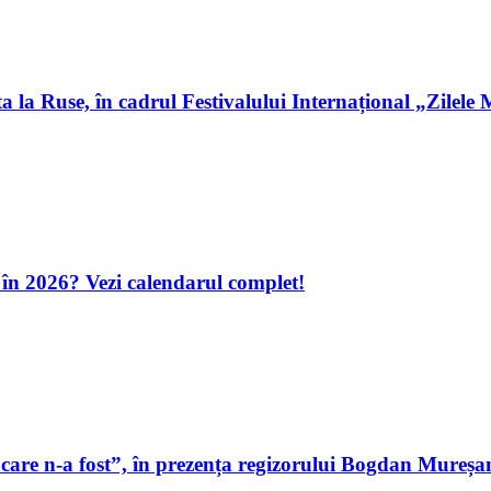
la Ruse, în cadrul Festivalului Internațional „Zilele 
a în 2026? Vezi calendarul complet!
care n-a fost”, în prezența regizorului Bogdan Mureșa