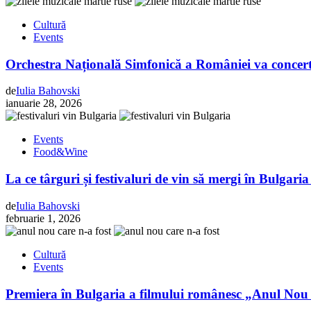
Cultură
Events
Orchestra Națională Simfonică a României va concerta 
de
Iulia Bahovski
ianuarie 28, 2026
Events
Food&Wine
La ce târguri și festivaluri de vin să mergi în Bulgari
de
Iulia Bahovski
februarie 1, 2026
Cultură
Events
Premiera în Bulgaria a filmului românesc „Anul Nou 