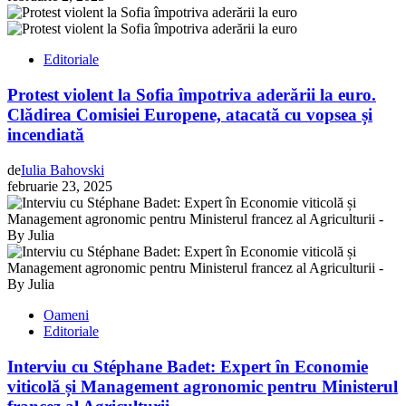
Editoriale
Protest violent la Sofia împotriva aderării la euro.
Clădirea Comisiei Europene, atacată cu vopsea și
incendiată
de
Iulia Bahovski
februarie 23, 2025
Oameni
Editoriale
Interviu cu Stéphane Badet: Expert în Economie
viticolă și Management agronomic pentru Ministerul