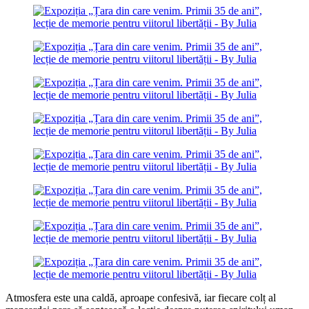
Atmosfera este una caldă, aproape confesivă, iar fiecare colț al