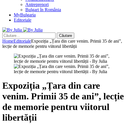
Antreprenori
Bulgari în România
MyBulgaria
Editoriale
Căutare
Home
Editoriale
Expoziția „Țara din care venim. Primii 35 de ani”,
lecție de memorie pentru viitorul libertății
Expoziția „Țara din care
venim. Primii 35 de ani”, lecție
de memorie pentru viitorul
libertății