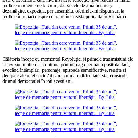
multele momente de bucurie, dar și cele de amărăciune și
dezamăgire, expoziția, per ansamblu, oferindu-mi răspunsuri la
multele întrebări despre ce trăim în această perioadă în România.
Călătoria începe cu momentul Revoluției și primele transmisiuni ale
Televiziunii libere și continuă prin întreaga perioadă posttotalitară,
evocând întâmplări, personaje, episoade semnificative, reușite și
derapaje ale unei societăți care, cu mare dificultate, și-a construit
drumul democrației în toți acești ani.