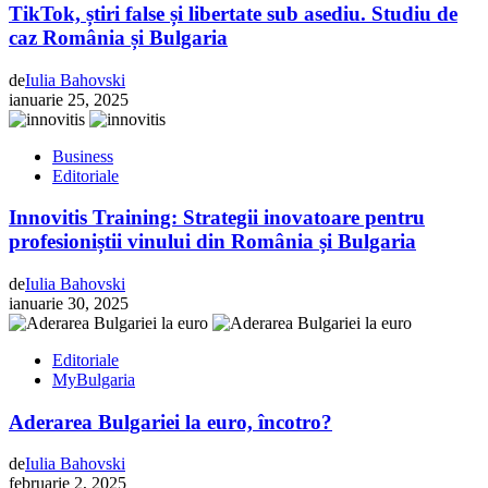
TikTok, știri false și libertate sub asediu. Studiu de
caz România și Bulgaria
de
Iulia Bahovski
ianuarie 25, 2025
Business
Editoriale
Innovitis Training: Strategii inovatoare pentru
profesioniștii vinului din România și Bulgaria
de
Iulia Bahovski
ianuarie 30, 2025
Editoriale
MyBulgaria
Aderarea Bulgariei la euro, încotro?
de
Iulia Bahovski
februarie 2, 2025