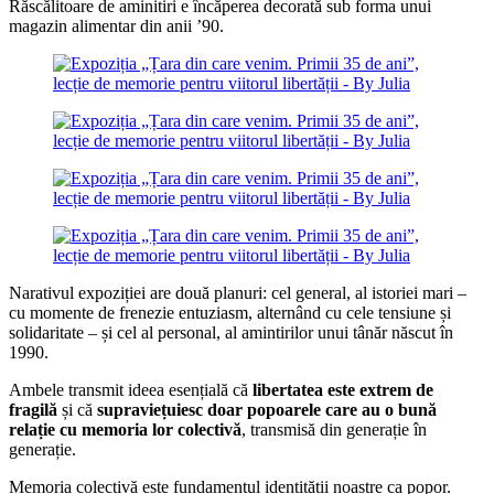
Răscălitoare de aminitiri e încăperea decorată sub forma unui
magazin alimentar din anii ’90.
Narativul expoziției are două planuri: cel general, al istoriei mari –
cu momente de frenezie entuziasm, alternând cu cele tensiune și
solidaritate – și cel al personal, al amintirilor unui tânăr născut în
1990.
Ambele transmit ideea esențială că
libertatea este extrem de
fragilă
și că
supraviețuiesc doar popoarele care au o bună
relație cu memoria lor colectivă
, transmisă din generație în
generație.
Memoria colectivă este fundamentul identității noastre ca popor.