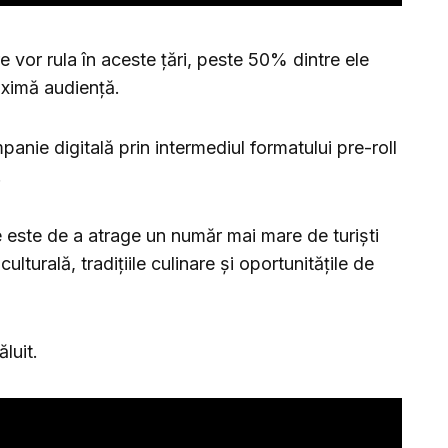
re vor rula în aceste țări, peste 50% dintre ele
aximă audiență.
nie digitală prin intermediul formatului pre-roll
.
ve este de a atrage un număr mai mare de turiști
ulturală, tradițiile culinare și oportunitățile de
luit.