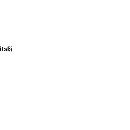
itală