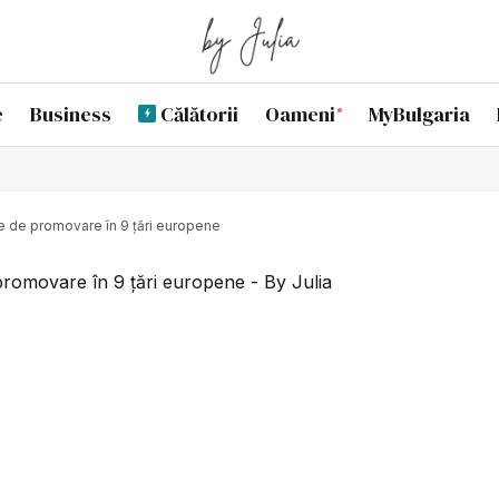
e
Business
Călătorii
Oameni
MyBulgaria
e de promovare în 9 țări europene