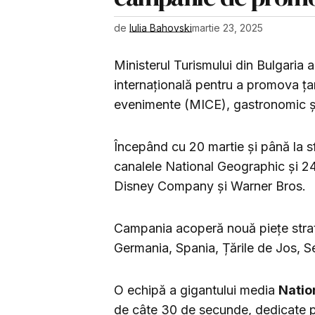
de
Iulia Bahovski
martie 23, 2025
Ministerul Turismului din Bulgaria 
internațională pentru a promova țar
evenimente (MICE), gastronomic și 
Începând cu 20 martie și până la sfâ
canalele National Geographic și 24
Disney Company și Warner Bros.
Campania acoperă nouă piețe strat
Germania, Spania, Țările de Jos, Se
O echipă a gigantului media
Natio
de câte 30 de secunde, dedicate p