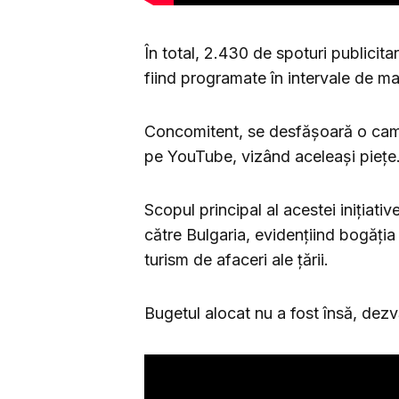
În total, 2.430 de spoturi publicita
fiind programate în intervale de m
Concomitent, se desfășoară o campa
pe YouTube, vizând aceleași piețe
Scopul principal al acestei inițiati
către Bulgaria, evidențiind bogăția c
turism de afaceri ale țării.
Bugetul alocat nu a fost însă, dezvă