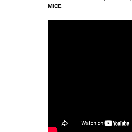
MICE
.