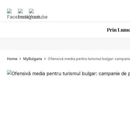
Prin Lum
Home
MyBulgaria
Ofensivă media pentru turismul bulgar: campani