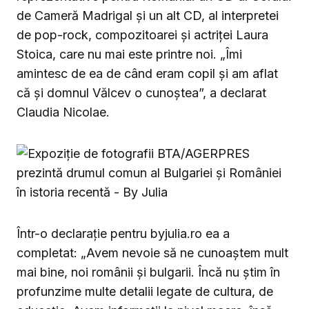
de Cameră Madrigal şi un alt CD, al interpretei
de pop-rock, compozitoarei şi actriţei Laura
Stoica, care nu mai este printre noi. „Îmi
amintesc de ea de când eram copil şi am aflat
că şi domnul Vălcev o cunoştea”, a declarat
Claudia Nicolae.
Într-o declarație pentru byjulia.ro ea a
completat: „Avem nevoie să ne cunoaștem mult
mai bine, noi românii și bulgarii. Încă nu știm în
profunzime multe detalii legate de cultura, de