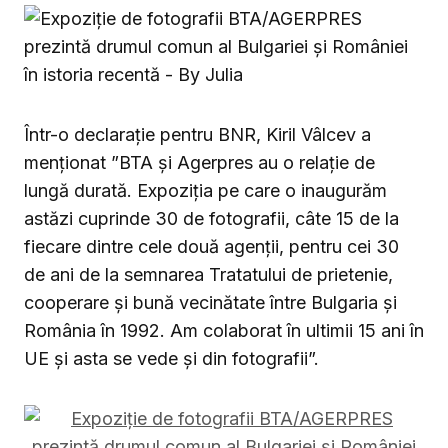
Într-o declarație pentru BNR, Kiril Vâlcev a
menționat ”BTA și Agerpres au o relație de
lungă durată. Expoziția pe care o inaugurăm
astăzi cuprinde 30 de fotografii, câte 15 de la
fiecare dintre cele două agenții, pentru cei 30
de ani de la semnarea Tratatului de prietenie,
cooperare și bună vecinătate între Bulgaria și
România în 1992. Am colaborat în ultimii 15 ani în
UE și asta se vede și din fotografii”.