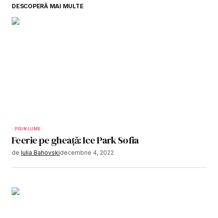
DESCOPERĂ MAI MULTE
PRIN LUME
Feerie pe gheață: Ice Park Sofia
de
Iulia Bahovski
decembrie 4, 2022