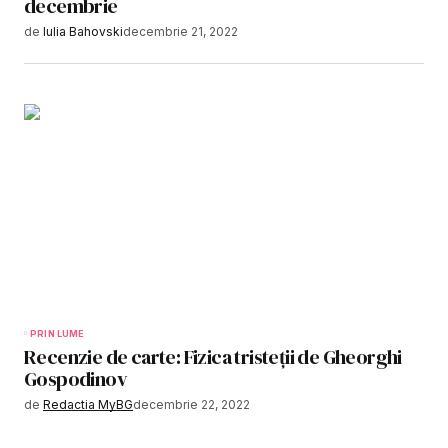
decembrie
de
Iulia Bahovski
decembrie 21, 2022
PRIN LUME
Recenzie de carte: Fizica tristeții de Gheorghi
Gospodinov
de
Redactia MyBG
decembrie 22, 2022