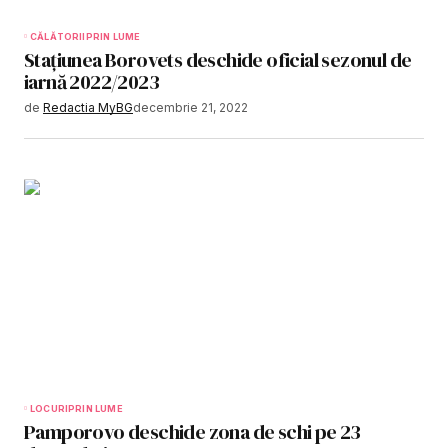
CĂLĂTORII
PRIN LUME
Stațiunea Borovets deschide oficial sezonul de
iarnă 2022/2023
de
Redactia MyBG
decembrie 21, 2022
LOCURI
PRIN LUME
Pamporovo deschide zona de schi pe 23