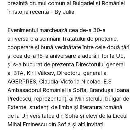
Evenimentul marchează cea de-a 30-a
aniversare a semnării Tratatului de prietenie,
cooperare şi bună vecinătate între cele două ţări
şi cea de-a 15-a aniversare a aderării lor la UE,
și s-a bucurat de prezența Directorului general
al BTA, Kiril Vâlcev, Directorul general al
AGERPRES, Claudia-Victoria Nicolae, E.S
Ambasadorul României la Sofia, Branduşa Ioana
Predescu, reprezentanți ai Ministerului bulgar de
Externe, studenți de limba şi literatura română
de la Universitatea din Sofia şi elevi de la Liceul
Mihai Eminescu din Sofia și alți invitați.