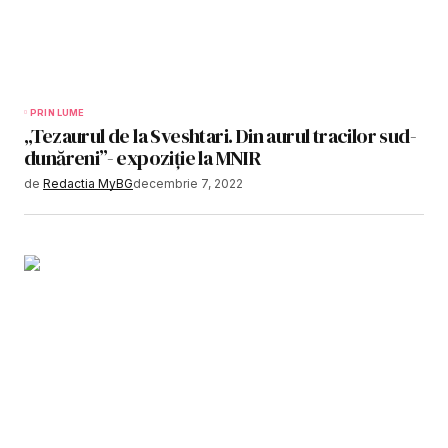
PRIN LUME
„Tezaurul de la Sveshtari. Din aurul tracilor sud-
dunăreni”- expoziție la MNIR
de
Redactia MyBG
decembrie 7, 2022