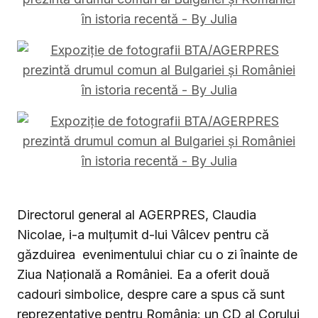
Directorul general al AGERPRES, Claudia
Nicolae, i-a mulţumit d-lui Vâlcev pentru că
găzduirea evenimentului chiar cu o zi înainte de
Ziua Naţională a României. Ea a oferit două
cadouri simbolice, despre care a spus că sunt
reprezentative pentru România: un CD al Corului