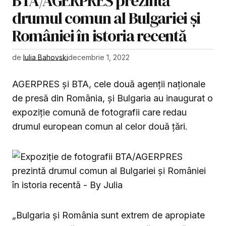
BTA/AGERPRES prezintă
drumul comun al Bulgariei şi
României în istoria recentă
de
Iulia Bahovski
decembrie 1, 2022
AGERPRES și BTA, cele două agenții naționale
de presă din România, și Bulgaria au inaugurat o
expoziție comună de fotografii care redau
drumul european comun al celor două țări.
„Bulgaria şi România sunt extrem de apropiate