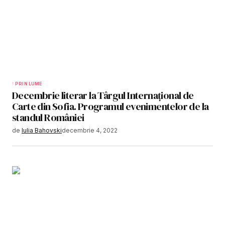
PRIN LUME
Decembrie literar la Târgul Internațional de
Carte din Sofia. Programul evenimentelor de la
standul României
de
Iulia Bahovski
decembrie 4, 2022