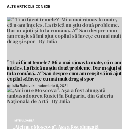
ALTE ARTICOLE CONEXE
”-Ți-ai făcut temele? -Mi-a mai rămas la mate, că n-am
înțeles. La fizică nu știu două probleme. Dar m-ajuți și
tu la română…?” Sau despre cum am reușit să îmi ajut
copilul să învețe cu mai mult drag și spor
de Iulia Bahovski
noiembrie 6, 2021
MYBULGARIA
„Aici nu e Moscova”. Așa a fost alungată