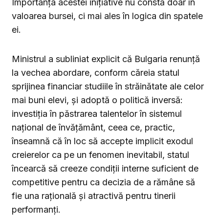
Importanța acestei inițiative nu constă doar în
valoarea bursei, ci mai ales în logica din spatele
ei.
Ministrul a subliniat explicit că Bulgaria renunță
la vechea abordare, conform căreia statul
sprijinea financiar studiile în străinătate ale celor
mai buni elevi, și adoptă o politică inversă:
investiția în păstrarea talentelor în sistemul
național de învățământ, ceea ce, practic,
înseamnă că în loc să accepte implicit exodul
creierelor ca pe un fenomen inevitabil, statul
încearcă să creeze condiții interne suficient de
competitive pentru ca decizia de a rămâne să
fie una rațională și atractivă pentru tinerii
performanți.