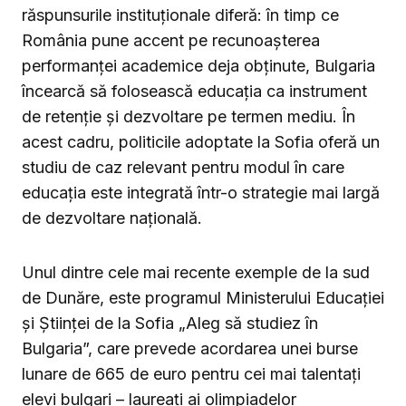
răspunsurile instituționale diferă: în timp ce
România pune accent pe recunoașterea
performanței academice deja obținute, Bulgaria
încearcă să folosească educația ca instrument
de retenție și dezvoltare pe termen mediu. În
acest cadru, politicile adoptate la Sofia oferă un
studiu de caz relevant pentru modul în care
educația este integrată într-o strategie mai largă
de dezvoltare națională.
Unul dintre cele mai recente exemple de la sud
de Dunăre, este programul Ministerului Educației
și Științei de la Sofia „Aleg să studiez în
Bulgaria”, care prevede acordarea unei burse
lunare de 665 de euro pentru cei mai talentați
elevi bulgari – laureați ai olimpiadelor