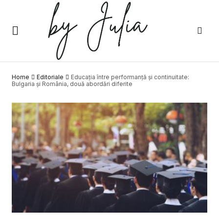
Home
Editoriale
Educația între performanță și continuitate:
Bulgaria și România, două abordări diferite