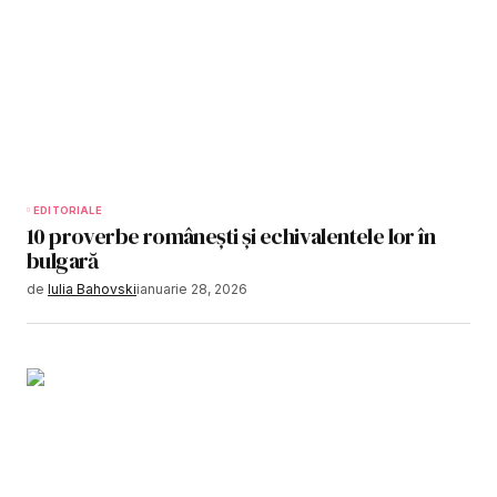
EDITORIALE
10 proverbe românești și echivalentele lor în
bulgară
de
Iulia Bahovski
ianuarie 28, 2026