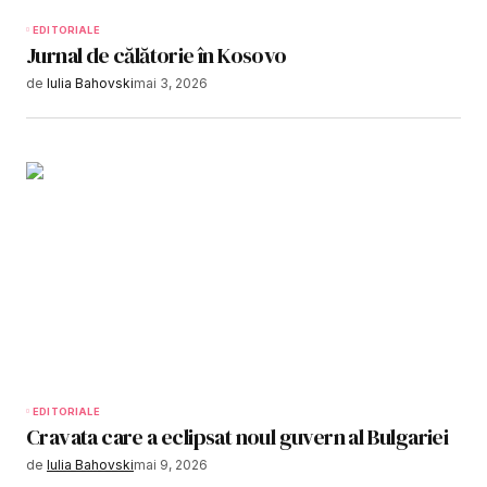
EDITORIALE
Jurnal de călătorie în Kosovo
de
Iulia Bahovski
mai 3, 2026
EDITORIALE
Cravata care a eclipsat noul guvern al Bulgariei
de
Iulia Bahovski
mai 9, 2026