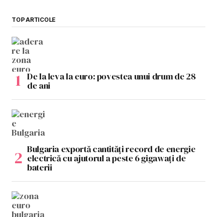
TOP ARTICOLE
De la leva la euro: povestea unui drum de 28
de ani
Bulgaria exportă cantități record de energie
electrică cu ajutorul a peste 6 gigawați de
baterii