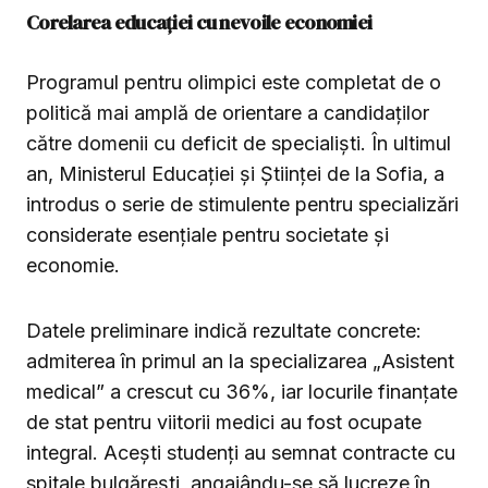
Corelarea educației cu nevoile economiei
Programul pentru olimpici este completat de o
politică mai amplă de orientare a candidaților
către domenii cu deficit de specialiști. În ultimul
an, Ministerul Educației și Științei de la Sofia, a
introdus o serie de stimulente pentru specializări
considerate esențiale pentru societate și
economie.
Datele preliminare indică rezultate concrete:
admiterea în primul an la specializarea „Asistent
medical” a crescut cu 36%, iar locurile finanțate
de stat pentru viitorii medici au fost ocupate
integral. Acești studenți au semnat contracte cu
spitale bulgărești, angajându-se să lucreze în