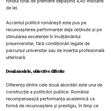
fondul total de premiere depășind 4,45 milioane
de lei.
Accentul politicii românești este pus pe
recunoașterea performanței deja obținute și pe
stimularea excelenței în învățământul
preuniversitar, fără condiționări legate de
parcursul universitar sau de inserția profesională
ulterioară.
Două modele, obiective diferite
Diferența dintre cele două abordări este una de
construcție a politicilor publice. România
recompensează performanța academică ca
formă de recunoaștere și prestigiu, în timp ce