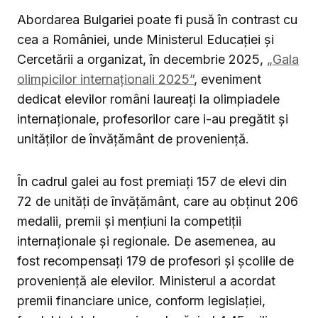
Abordarea Bulgariei poate fi pusă în contrast cu
cea a României, unde Ministerul Educației și
Cercetării a organizat, în decembrie 2025,
„Gala
olimpicilor internaționali 2025”
, eveniment
dedicat elevilor români laureați la olimpiadele
internaționale, profesorilor care i-au pregătit și
unităților de învățământ de proveniență.
În cadrul galei au fost premiați 157 de elevi din
72 de unități de învățământ, care au obținut 206
medalii, premii și mențiuni la competiții
internaționale și regionale. De asemenea, au
fost recompensați 179 de profesori și școlile de
proveniență ale elevilor. Ministerul a acordat
premii financiare unice, conform legislației,