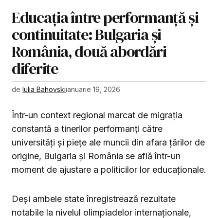
Educația între performanță și
continuitate: Bulgaria și
România, două abordări
diferite
de
Iulia Bahovski
ianuarie 19, 2026
Într-un context regional marcat de migrația
constantă a tinerilor performanți către
universități și piețe ale muncii din afara țărilor de
origine, Bulgaria și România se află într-un
moment de ajustare a politicilor lor educaționale.
Deși ambele state înregistrează rezultate
notabile la nivelul olimpiadelor internaționale,