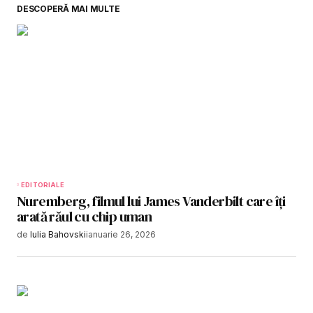
DESCOPERĂ MAI MULTE
EDITORIALE
Nuremberg, filmul lui James Vanderbilt care îți
arată răul cu chip uman
de
Iulia Bahovski
ianuarie 26, 2026