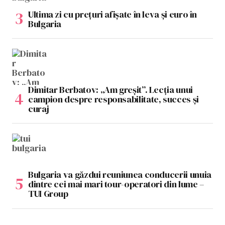
Ultima zi cu prețuri afișate în leva și euro în
Bulgaria
Dimitar Berbatov: „Am greșit”. Lecția unui
campion despre responsabilitate, succes și
curaj
Bulgaria va găzdui reuniunea conducerii unuia
dintre cei mai mari tour-operatori din lume –
TUI Group