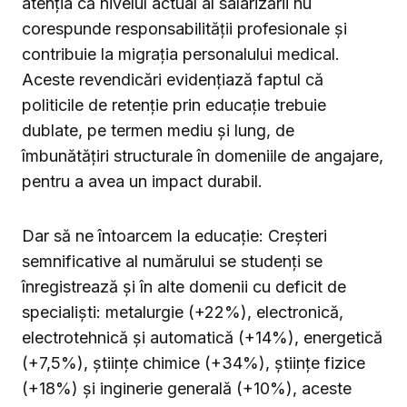
atenția că nivelul actual al salarizării nu
corespunde responsabilității profesionale și
contribuie la migrația personalului medical.
Aceste revendicări evidențiază faptul că
politicile de retenție prin educație trebuie
dublate, pe termen mediu și lung, de
îmbunătățiri structurale în domeniile de angajare,
pentru a avea un impact durabil.
Dar să ne întoarcem la educație: Creșteri
semnificative al numărului se studenți se
înregistrează și în alte domenii cu deficit de
specialiști: metalurgie (+22%), electronică,
electrotehnică și automatică (+14%), energetică
(+7,5%), științe chimice (+34%), științe fizice
(+18%) și inginerie generală (+10%), aceste