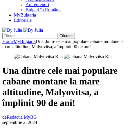
Antreprenori
Bulgari în România
MyBulgaria
Editoriale
Căutare
Home
MyBulgaria
Una dintre cele mai populare cabane montane la
mare altitudine, Malyovitsa, a împlinit 90 de ani!
Una dintre cele mai populare
cabane montane la mare
altitudine, Malyovitsa, a
împlinit 90 de ani!
de
Redactia MyBG
septembrie 2, 2024