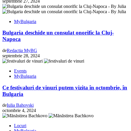
septembrie 27, 2024
MyBulgaria
Bulgaria deschide un consulat onorific la Cluj-
Napoca
de
Redactia MyBG
septembrie 28, 2024
Events
MyBulgaria
Ce festivaluri de vinuri putem vizita în octombrie, în
Bulgaria
de
Iulia Bahovski
octombrie 4, 2024
Locuri
MyBulgaria