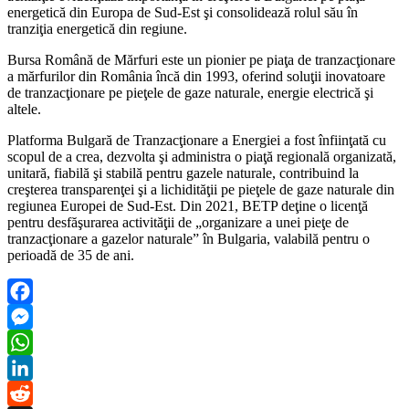
energetică din Europa de Sud-Est şi consolidează rolul său în
tranziţia energetică din regiune.
Bursa Română de Mărfuri este un pionier pe piaţa de tranzacţionare
a mărfurilor din România încă din 1993, oferind soluţii inovatoare
de tranzacţionare pe pieţele de gaze naturale, energie electrică şi
altele.
Platforma Bulgară de Tranzacţionare a Energiei a fost înfiinţată cu
scopul de a crea, dezvolta şi administra o piaţă regională organizată,
unitară, fiabilă şi stabilă pentru gazele naturale, contribuind la
creşterea transparenţei şi a lichidităţii pe pieţele de gaze naturale din
regiunea Europei de Sud-Est. Din 2021, BETP deţine o licenţă
pentru desfăşurarea activităţii de „organizare a unei pieţe de
tranzacţionare a gazelor naturale” în Bulgaria, valabilă pentru o
perioadă de 35 de ani.
Facebook
Messenger
WhatsApp
LinkedIn