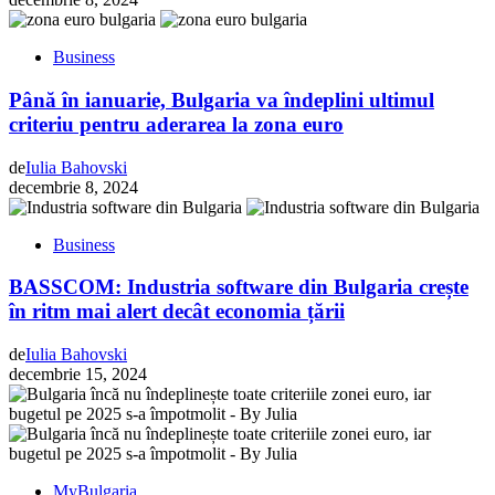
Business
Până în ianuarie, Bulgaria va îndeplini ultimul
criteriu pentru aderarea la zona euro
de
Iulia Bahovski
decembrie 8, 2024
Business
BASSCOM: Industria software din Bulgaria crește
în ritm mai alert decât economia țării
de
Iulia Bahovski
decembrie 15, 2024
MyBulgaria