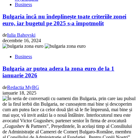
Business
Bulgaria încă nu îndeplinește toate criteriile zonei
euro, iar bugetul pe 2025 s-a împotmolit
de
Iulia Bahovski
decembrie 16, 2024
Business
Bulgaria ar putea adera la zona euro de la 1
ianuarie 2026
de
Redactia MyBG
ianuarie 18, 2025