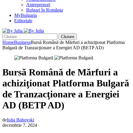
Antreprenori
Bulgari în România
MyBulgaria
Editoriale
Căutare
Home
Business
Bursă Română de Mărfuri a achiziţionat Platforma
Bulgară de Tranzacţionare a Energiei AD (BETP AD)
Bursă Română de Mărfuri a
achiziţionat Platforma Bulgară
de Tranzacţionare a Energiei
AD (BETP AD)
de
Iulia Bahovski
decembrie 7, 2024