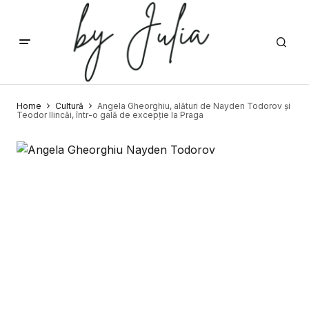
Home
Cultură
Angela Gheorghiu, alături de Nayden Todorov și
Teodor Ilincăi, într-o gală de excepție la Praga