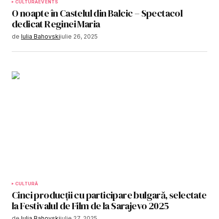
CULTURĂ
EVENTS
O noapte în Castelul din Balcic – Spectacol
dedicat Reginei Maria
de
Iulia Bahovski
iulie 26, 2025
CULTURĂ
Cinci producții cu participare bulgară, selectate
la Festivalul de Film de la Sarajevo 2025
de
Iulia Bahovski
iulie 27, 2025