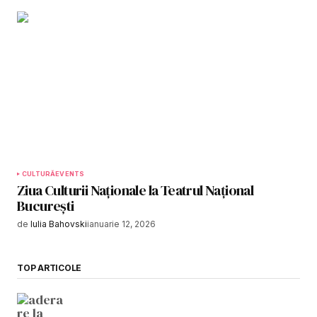
CULTURĂ
EVENTS
Ziua Culturii Naționale la Teatrul Național
București
de
Iulia Bahovski
ianuarie 12, 2026
TOP ARTICOLE