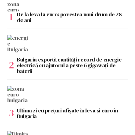
De la leva la euro: povestea unui drum de 28
de ani
Bulgaria exportă cantități record de energie
electrică cu ajutorul a peste 6 gigawați de
baterii
Ultima zi cu prețuri afișate în leva și euro în
Bulgaria