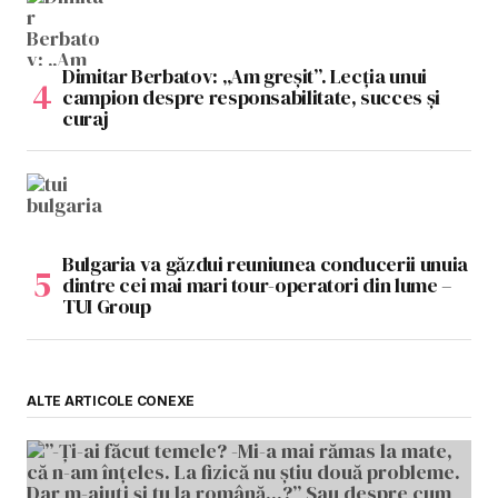
Dimitar Berbatov: „Am greșit”. Lecția unui
campion despre responsabilitate, succes și
curaj
Bulgaria va găzdui reuniunea conducerii unuia
dintre cei mai mari tour-operatori din lume –
TUI Group
ALTE ARTICOLE CONEXE