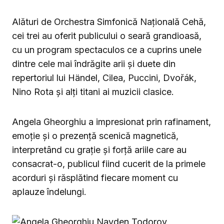
Alături de Orchestra Simfonică Națională Cehă,
cei trei au oferit publicului o seară grandioasă,
cu un program spectaculos ce a cuprins unele
dintre cele mai îndrăgite arii și duete din
repertoriul lui Händel, Cilea, Puccini, Dvořák,
Nino Rota și alți titani ai muzicii clasice.
Angela Gheorghiu a impresionat prin rafinament,
emoție și o prezență scenică magnetică,
interpretând cu grație și forță ariile care au
consacrat-o, publicul fiind cucerit de la primele
acorduri și răsplătind fiecare moment cu
aplauze îndelungi.