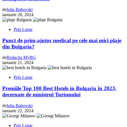
de
Iulia Bahovski
ianuarie 20, 2024
Prin Lume
Punct de prim-ajutor medical pe cele mai mici plaje
din Bulgaria?
de
Redactia MyBG
ianuarie 21, 2024
Prin Lume
Premiile Top 100 Best Hotels in Bulgaria în 2023,
decernate de ministrul Turismului
de
Iulia Bahovski
ianuarie 22, 2024
Prin Lume