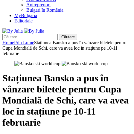
Antreprenori
Bulgari în România
MyBulgaria
Editoriale
Căutare
Home
Prin Lume
Stațiunea Bansko a pus în vânzare biletele pentru
Cupa Mondială de Schi, care va avea loc în stațiune pe 10-11
februarie
Stațiunea Bansko a pus în
vânzare biletele pentru Cupa
Mondială de Schi, care va avea
loc în stațiune pe 10-11
februarie