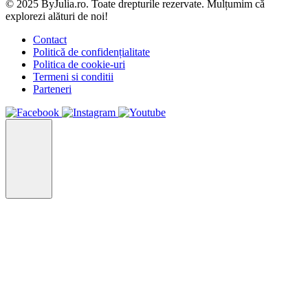
© 2025 ByJulia.ro. Toate drepturile rezervate. Mulțumim că
explorezi alături de noi!
Contact
Politică de confidențialitate
Politica de cookie-uri
Termeni si conditii
Parteneri