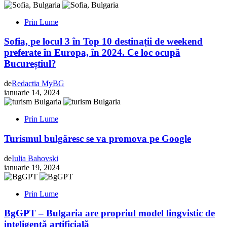
Prin Lume
Sofia, pe locul 3 în Top 10 destinații de weekend
preferate în Europa, în 2024. Ce loc ocupă
Bucureștiul?
de
Redactia MyBG
ianuarie 14, 2024
Prin Lume
Turismul bulgăresc se va promova pe Google
de
Iulia Bahovski
ianuarie 19, 2024
Prin Lume
BgGPT – Bulgaria are propriul model lingvistic de
inteligență artificială