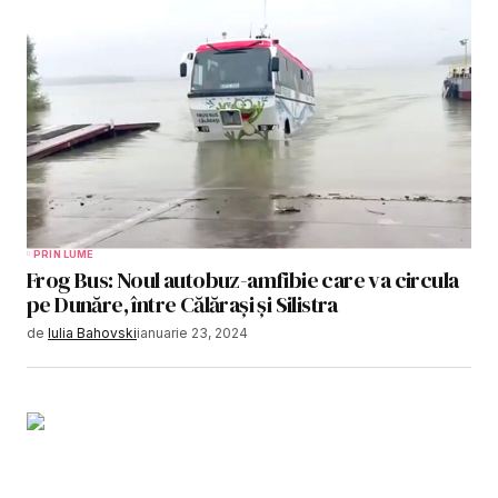
PRIN LUME
Frog Bus: Noul autobuz-amfibie care va circula
pe Dunăre, între Călărași și Silistra
de
Iulia Bahovski
ianuarie 23, 2024