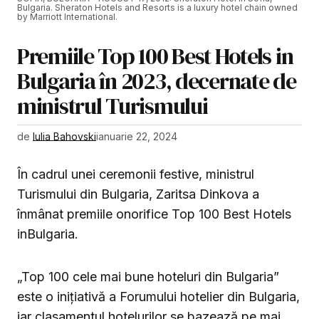
Bulgaria. Sheraton Hotels and Resorts is a luxury hotel chain owned
by Marriott International.
Premiile Top 100 Best Hotels in
Bulgaria în 2023, decernate de
ministrul Turismului
de
Iulia Bahovski
ianuarie 22, 2024
În cadrul unei ceremonii festive, ministrul
Turismului din Bulgaria, Zaritsa Dinkova a
înmânat premiile onorifice Top 100 Best Hotels
inBulgaria.
„Top 100 cele mai bune hoteluri din Bulgaria”
este o inițiativă a Forumului hotelier din Bulgaria,
iar clasamentul hotelurilor se bazează pe mai