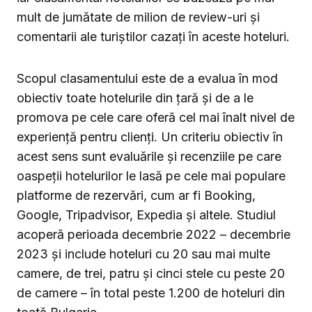
mult de jumătate de milion de review-uri și
comentarii ale turiștilor cazați în aceste hoteluri.
Scopul clasamentului este de a evalua în mod
obiectiv toate hotelurile din țară și de a le
promova pe cele care oferă cel mai înalt nivel de
experiență pentru clienți. Un criteriu obiectiv în
acest sens sunt evaluările și recenziile pe care
oaspeții hotelurilor le lasă pe cele mai populare
platforme de rezervări, cum ar fi Booking,
Google, Tripadvisor, Expedia și altele. Studiul
acoperă perioada decembrie 2022 – decembrie
2023 și include hoteluri cu 20 sau mai multe
camere, de trei, patru și cinci stele cu peste 20
de camere – în total peste 1.200 de hoteluri din