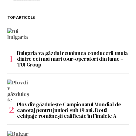
TOP ARTICOLE
Bulgaria va găzdui reuniunea conducerii unuia
dintre cei mai mari tour-operatori din lume –
TUI Group
Plovdiv găzduiește Campionatul Mondial de
canotaj pentru juniori sub 19 ani. Două
echipaje românești calificate în Finalele A