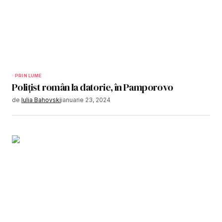
PRIN LUME
Polițist român la datorie, în Pamporovo
de
Iulia Bahovski
ianuarie 23, 2024