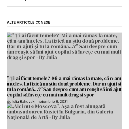
ALTE ARTICOLE CONEXE
”-Ți-ai făcut temele? -Mi-a mai rămas la mate, că n-am
înțeles. La fizică nu știu două probleme. Dar m-ajuți și
tu la română…?” Sau despre cum am reușit să îmi ajut
copilul să învețe cu mai mult drag și spor
de Iulia Bahovski
noiembrie 6, 2021