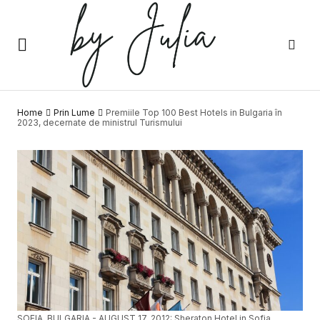
Home
Prin Lume
Premiile Top 100 Best Hotels in Bulgaria în
2023, decernate de ministrul Turismului
SOFIA, BULGARIA - AUGUST 17, 2012: Sheraton Hotel in Sofia,