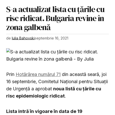
S-a actualizat lista cu țările cu
risc ridicat. Bulgaria revine în
zona galbenă
de
Iulia Bahovski
septembrie 16, 2021
Prin
Hotărârea numărul 71
din această seară, joi
16 septembrie, Comitetul Național pentru Situații
de Urgență a aprobat
noua listă cu țările cu
risc epidemiologic ridicat
.
Lista intră în vigoare în data de 19