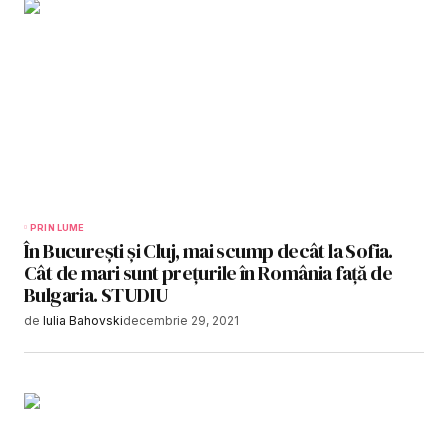
PRIN LUME
În Bucureşti şi Cluj, mai scump decât la Sofia.
Cât de mari sunt preţurile în România faţă de
Bulgaria. STUDIU
de
Iulia Bahovski
decembrie 29, 2021