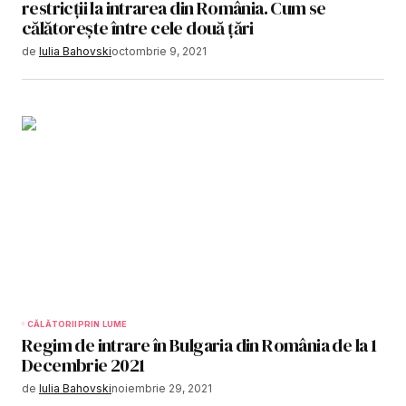
restricții la intrarea din România. Cum se
călătorește între cele două țări
de
Iulia Bahovski
octombrie 9, 2021
CĂLĂTORII
PRIN LUME
Regim de intrare în Bulgaria din România de la 1
Decembrie 2021
de
Iulia Bahovski
noiembrie 29, 2021