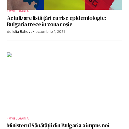
MYBULGARIA
Actulizare listă țări cu risc epidemiologic:
Bulgaria trece în zona roșie
de
Iulia Bahovski
octombrie 1, 2021
MYBULGARIA
Ministerul Sănătății din Bulgaria a impus noi