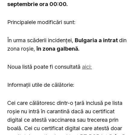
septembrie ora 00:00.
Principalele modificări sunt:
În urma scăderii incidenței,
Bulgaria a intrat
din
zona roșie,
în zona galbenă.
Noua listă poate fi consultată
aici:
Informații utile de călătorie:
Cei care călătoresc dintr-o țară inclusă pe lista
roșie nu intră în carantină dacă au certificat
digital ce atestă vaccinarea sau trecerea prin
boală. Cei cu certificat digital care atestă doar