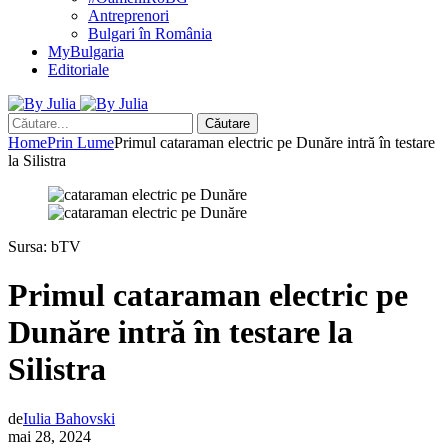
Antreprenori
Bulgari în România
MyBulgaria
Editoriale
Căutare
Home
Prin Lume
Primul cataraman electric pe Dunăre intră în testare
la Silistra
Sursa: bTV
Primul cataraman electric pe
Dunăre intră în testare la
Silistra
de
Iulia Bahovski
mai 28, 2024