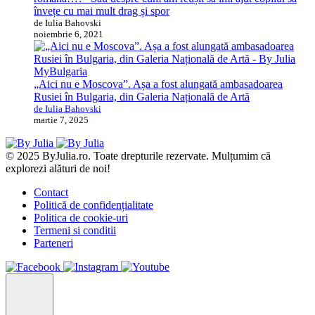
învețe cu mai mult drag și spor
de Iulia Bahovski
noiembrie 6, 2021
MyBulgaria
„Aici nu e Moscova”. Așa a fost alungată ambasadoarea
Rusiei în Bulgaria, din Galeria Națională de Artă
de Iulia Bahovski
martie 7, 2025
© 2025 ByJulia.ro. Toate drepturile rezervate. Mulțumim că
explorezi alături de noi!
Contact
Politică de confidențialitate
Politica de cookie-uri
Termeni si conditii
Parteneri