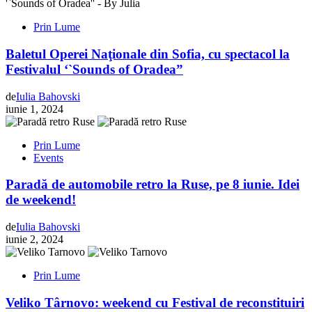
Prin Lume
Baletul Operei Naţionale din Sofia, cu spectacol la
Festivalul ‘`Sounds of Oradea”
de
Iulia Bahovski
iunie 1, 2024
Prin Lume
Events
Paradă de automobile retro la Ruse, pe 8 iunie. Idei
de weekend!
de
Iulia Bahovski
iunie 2, 2024
Prin Lume
Veliko Târnovo: weekend cu Festival de reconstituiri