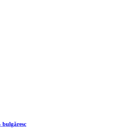
% bulgăresc