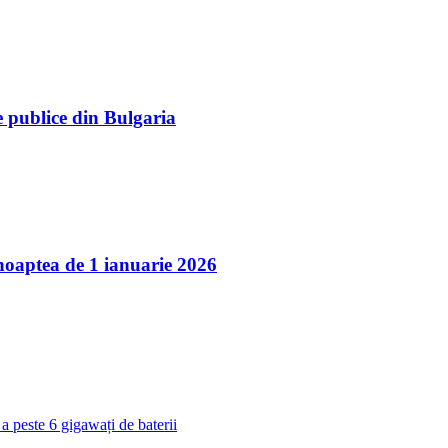
e publice din Bulgaria
 noaptea de 1 ianuarie 2026
 a peste 6 gigawați de baterii