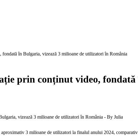
 fondată în Bulgaria, vizează 3 milioane de utilizatori în România
ie prin conținut video, fondată 
roximativ 3 milioane de utilizatori la finalul anului 2024, comparativ c