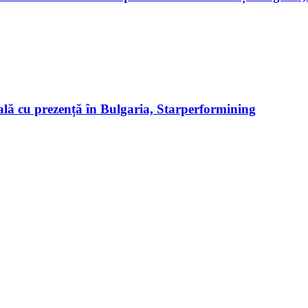
ală cu prezență în Bulgaria, Starperformining