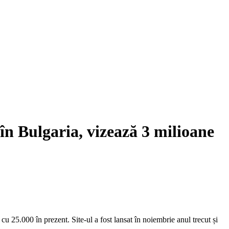
în Bulgaria, vizează 3 milioane
u 25.000 în prezent. Site-ul a fost lansat în noiembrie anul trecut și