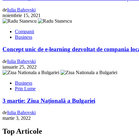
de
Iulia Bahovski
noiembrie 15, 2021
Companii
Business
Concept unic de e-learning dezvoltat de compania loc
de
Iulia Bahovski
ianuarie 25, 2022
Business
Prin Lume
3 martie: Ziua Națională a Bulgariei
de
Iulia Bahovski
martie 3, 2022
Top Articole