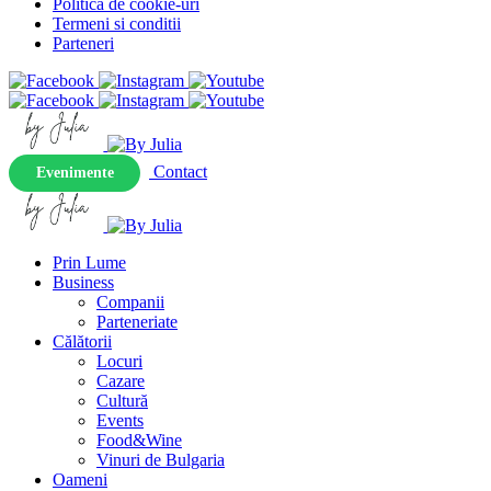
Politica de cookie-uri
Termeni si conditii
Parteneri
Contact
Evenimente
Prin Lume
Business
Companii
Parteneriate
Călătorii
Locuri
Cazare
Cultură
Events
Food&Wine
Vinuri de Bulgaria
Oameni