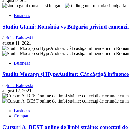
august 9, 2021
Business
Studiu Glami: România vs Bulgaria privind comenzile 
de
Iulia Bahovski
august 11, 2021
Business
Studiu Mocapp și HypeAuditor: Cât câștigă influence
de
Iulia Bahovski
august 12, 2021
Business
Companii
Cursuri A_BEST online de limbi străine: conectați de