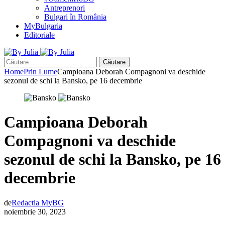
Antreprenori
Bulgari în România
MyBulgaria
Editoriale
Căutare
Home
Prin Lume
Campioana Deborah Compagnoni va deschide
sezonul de schi la Bansko, pe 16 decembrie
Campioana Deborah
Compagnoni va deschide
sezonul de schi la Bansko, pe 16
decembrie
de
Redactia MyBG
noiembrie 30, 2023