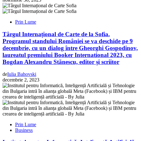
Prin Lume
Târgul Internațional de Carte de la Sofia.
Programul standului României se va deschide pe 9
decembrie, cu un dialog între Gheorghi Gospodinov,
laureatul premiului Booker International 2023, cu
Bogdan Alexandru Stănescu, editor și scriitor
de
Iulia Bahovski
decembrie 2, 2023
Prin Lume
Business