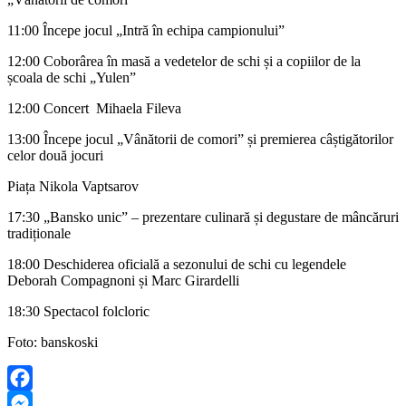
11:00 Începe jocul „Intră în echipa campionului”
12:00 Coborârea în masă a vedetelor de schi și a copiilor de la
școala de schi „Yulen”
12:00 Concert Mihaela Fileva
13:00 Începe jocul „Vânătorii de comori” și premierea câștigătorilor
celor două jocuri
Piața Nikola Vaptsarov
17:30 „Bansko unic” – prezentare culinară și degustare de mâncăruri
tradiționale
18:00 Deschiderea oficială a sezonului de schi cu legendele
Deborah Compagnoni și Marc Girardelli
18:30 Spectacol folcloric
Foto: banskoski
Facebook