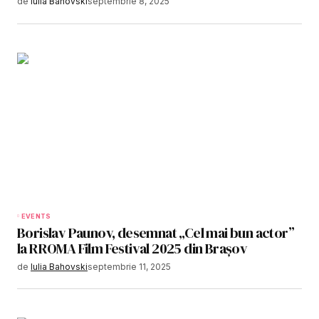
de
Iulia Bahovski
septembrie 8, 2025
EVENTS
Borislav Paunov, desemnat „Cel mai bun actor”
la RROMA Film Festival 2025 din Brașov
de
Iulia Bahovski
septembrie 11, 2025