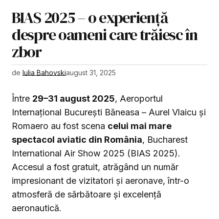
BIAS 2025 – o experiență
despre oameni care trăiesc în
zbor
de
Iulia Bahovski
august 31, 2025
Între
29–31 august 2025
, Aeroportul
Internațional București Băneasa – Aurel Vlaicu și
Romaero au fost scena
celui mai mare
spectacol aviatic din România
, Bucharest
International Air Show 2025 (BIAS 2025).
Accesul a fost gratuit, atrăgând un număr
impresionant de vizitatori și aeronave, într-o
atmosferă de sărbătoare și excelență
aeronautică.