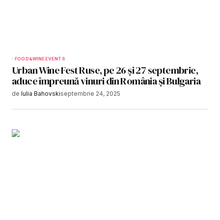
FOOD&WINE
EVENTS
Urban Wine Fest Ruse, pe 26 și 27 septembrie,
aduce împreună vinuri din România și Bulgaria
de
Iulia Bahovski
septembrie 24, 2025