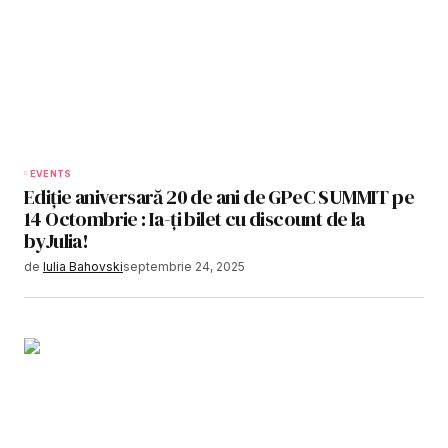
EVENTS
Ediție aniversară 20 de ani de GPeC SUMMIT pe
14 Octombrie : Ia-ți bilet cu discount de la
byJulia!
de
Iulia Bahovski
septembrie 24, 2025