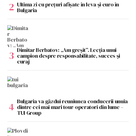
Ultima zi cu prețuri afișate în leva și euro în
Bulgaria
Dimitar Berbatov: „Am greșit”. Lecția unui
campion despre responsabilitate, succes și
curaj
Bulgaria va găzdui reuniunea conducerii unuia
dintre cei mai mari tour-operatori din lume –
TUI Group