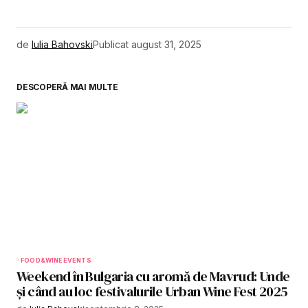
Link
de
Iulia Bahovski
Publicat
august 31, 2025
DESCOPERĂ MAI MULTE
FOOD&WINE
EVENTS
Weekend în Bulgaria cu aromă de Mavrud: Unde
și când au loc festivalurile Urban Wine Fest 2025