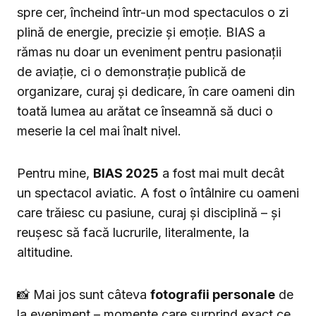
spre cer, încheind într-un mod spectaculos o zi
plină de energie, precizie și emoție. BIAS a
rămas nu doar un eveniment pentru pasionații
de aviație, ci o demonstrație publică de
organizare, curaj și dedicare, în care oameni din
toată lumea au arătat ce înseamnă să duci o
meserie la cel mai înalt nivel.
Pentru mine,
BIAS 2025
a fost mai mult decât
un spectacol aviatic. A fost o întâlnire cu oameni
care trăiesc cu pasiune, curaj și disciplină – și
reușesc să facă lucrurile, literalmente, la
altitudine.
📸 Mai jos sunt câteva
fotografii personale
de
la eveniment – momente care surprind exact ce