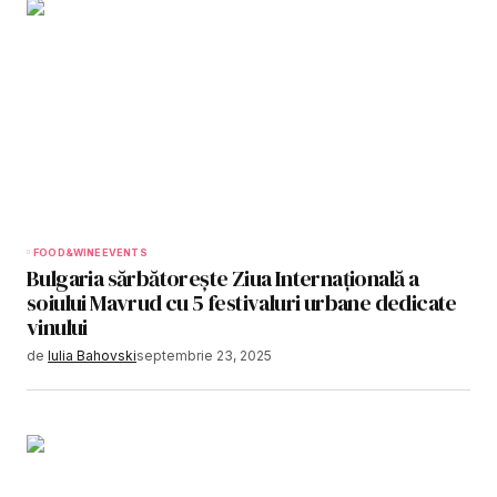
FOOD&WINE
EVENTS
Bulgaria sărbătorește Ziua Internațională a
soiului Mavrud cu 5 festivaluri urbane dedicate
vinului
de
Iulia Bahovski
septembrie 23, 2025