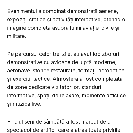
Evenimentul a combinat demonstrații aeriene,
expoziții statice și activități interactive, oferind o
imagine completă asupra lumii aviației civile și
militare.
Pe parcursul celor trei zile, au avut loc zboruri
demonstrative cu avioane de luptă moderne,
aeronave istorice restaurate, formații acrobatice
și exerciții tactice. Atmosfera a fost completată
de zone dedicate vizitatorilor, standuri
informative, spații de relaxare, momente artistice
și muzică live.
Finalul serii de sâmbătă a fost marcat de un
spectacol de artificii care a atras toate privirile