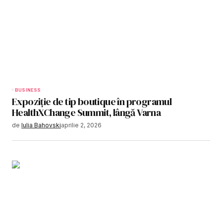
BUSINESS
Expoziție de tip boutique în programul
HealthXChange Summit, lângă Varna
de
Iulia Bahovski
aprilie 2, 2026