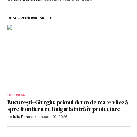
DESCOPERĂ MAI MULTE
BUSINESS
București–Giurgiu: primul drum de mare viteză
spre frontiera cu Bulgaria intră în proiectare
de
Iulia Bahovski
ianuarie 19, 2026