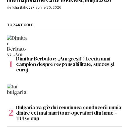
de
Iulia Bahovski
aprilie 20, 2026
TOP ARTICOLE
Dimitar Berbatov: „Am greșit”. Lecția unui
campion despre responsabilitate, succes și
curaj
Bulgaria va găzdui reuniunea conducerii unuia
dintre cei mai mari tour-operatori din lume –
TUI Group