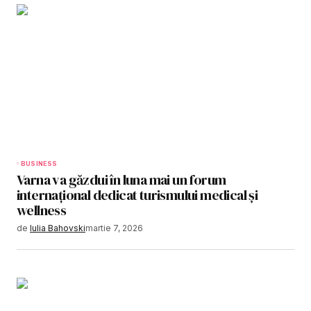
BUSINESS
Varna va găzdui în luna mai un forum
internațional dedicat turismului medical și
wellness
de
Iulia Bahovski
martie 7, 2026