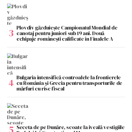
Plovdiv găzduiește Campionatul Mondial de
canotaj pentru juniori sub 19 ani. Două
echipaje românești calificate în Finalele A
Bulgaria intensifică controalele la frontierele
cu România și Grecia pentru transporturile de
mărfuri cu risc fiscal
Seceta de pe Dunăre, scoate la iveală vestigiile