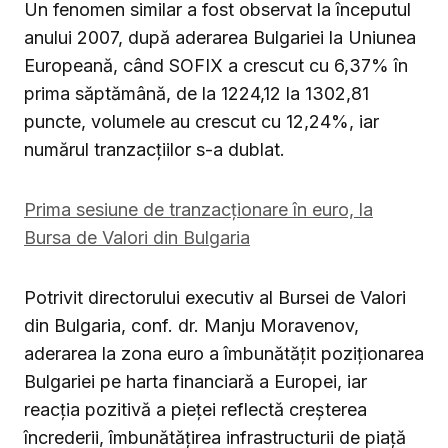
Un fenomen similar a fost observat la începutul
anului 2007, după aderarea Bulgariei la Uniunea
Europeană, când SOFIX a crescut cu 6,37% în
prima săptămână, de la 1224,12 la 1302,81
puncte, volumele au crescut cu 12,24%, iar
numărul tranzacțiilor s-a dublat.
Prima sesiune de tranzacționare în euro, la
Bursa de Valori din Bulgaria
Potrivit directorului executiv al Bursei de Valori
din Bulgaria, conf. dr. Manju Moravenov,
aderarea la zona euro a îmbunătățit poziționarea
Bulgariei pe harta financiară a Europei, iar
reacția pozitivă a pieței reflectă creșterea
încrederii, îmbunătățirea infrastructurii de piață