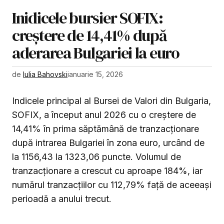
Inidicele bursier SOFIX:
creștere de 14,41% după
aderarea Bulgariei la euro
de
Iulia Bahovski
ianuarie 15, 2026
Indicele principal al Bursei de Valori din Bulgaria,
SOFIX, a început anul 2026 cu o creștere de
14,41% în prima săptămână de tranzacționare
după intrarea Bulgariei în zona euro, urcând de
la 1156,43 la 1323,06 puncte. Volumul de
tranzacționare a crescut cu aproape 184%, iar
numărul tranzacțiilor cu 112,79% față de aceeași
perioadă a anului trecut.