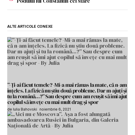
Podului lui Constantin cel Mare
ALTE ARTICOLE CONEXE
”-Ți-ai făcut temele? -Mi-a mai rămas la mate, că n-am
înțeles. La fizică nu știu două probleme. Dar m-ajuți și
tu la română…?” Sau despre cum am reușit să îmi ajut
copilul să învețe cu mai mult drag și spor
de Iulia Bahovski
noiembrie 6, 2021