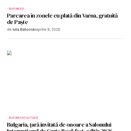
BUSINESS
Parcarea în zonele cu plată din Varna, gratuită
de Paște
de
Iulia Bahovski
aprilie 8, 2026
BUSINESS
CULTURĂ
Bulgaria, țară invitată de onoare a Salonului
Internațional de Carte Bookfest, ediția 2026