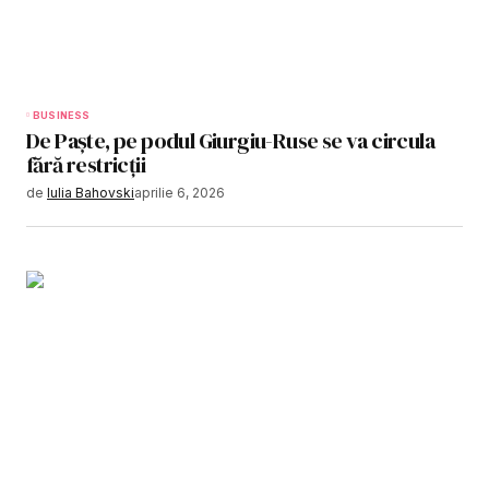
BUSINESS
De Paște, pe podul Giurgiu-Ruse se va circula
fără restricții
de
Iulia Bahovski
aprilie 6, 2026