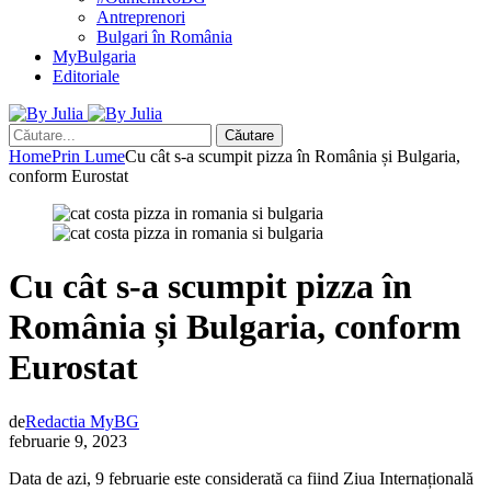
Antreprenori
Bulgari în România
MyBulgaria
Editoriale
Căutare
Home
Prin Lume
Cu cât s-a scumpit pizza în România și Bulgaria,
conform Eurostat
Cu cât s-a scumpit pizza în
România și Bulgaria, conform
Eurostat
de
Redactia MyBG
februarie 9, 2023
Data de azi, 9 februarie este considerată ca fiind Ziua Internațională