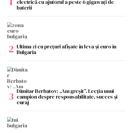
electrică cu ajutorul a peste 6 gigawați de
baterii
Ultima zi cu prețuri afișate în leva și euro în
Bulgaria
Dimitar Berbatov: „Am greșit”. Lecția unui
campion despre responsabilitate, succes și
curaj