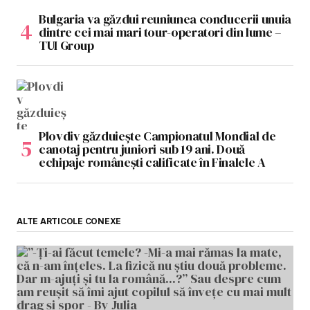
Bulgaria va găzdui reuniunea conducerii unuia
dintre cei mai mari tour-operatori din lume –
TUI Group
Plovdiv găzduiește Campionatul Mondial de
canotaj pentru juniori sub 19 ani. Două
echipaje românești calificate în Finalele A
ALTE ARTICOLE CONEXE