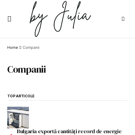
Home
Companii
Companii
TOP ARTICOLE
Bulgaria exportă cantități record de energie